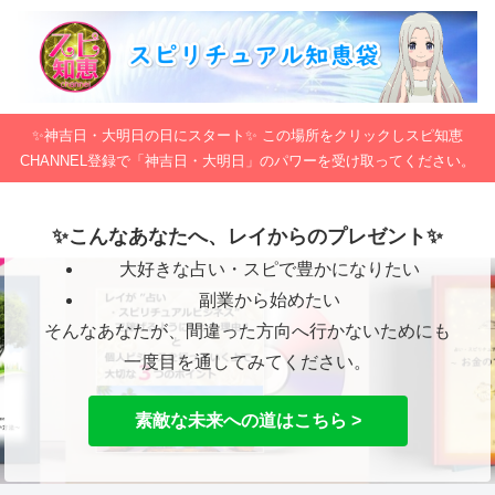
✨神吉日・大明日の日にスタート✨ この場所をクリックしスピ知恵
CHANNEL登録で「神吉日・大明日」のパワーを受け取ってください。
✨こんなあなたへ、レイからのプレゼント✨
大好きな占い・スピで豊かになりたい
副業から始めたい
そんなあなたが、間違った方向へ行かないためにも
一度目を通してみてください。
素敵な未来への道はこちら >