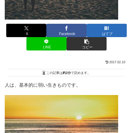
X
Facebook
はてブ
LINE
コピー
2017.02.10
この記事は
約2分
で読めます。
人は、基本的に弱い生きものです。