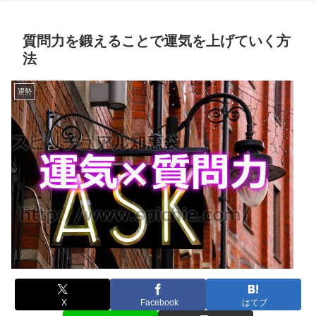
質問力を鍛えることで運気を上げていく方
法
運勢
X
Facebook
はてブ