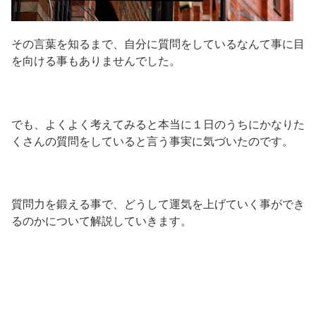
その言葉を知るまで、自分に質問をしているなんて事に目
を向ける事もありませんでした。
でも、よくよく考えてみると本当に１日のうちにかなりた
くさんの質問をしていると言う事実に気づいたのです。
質問力を鍛える事で、どうして運気を上げていく事ができ
るのかについて解説していきます。