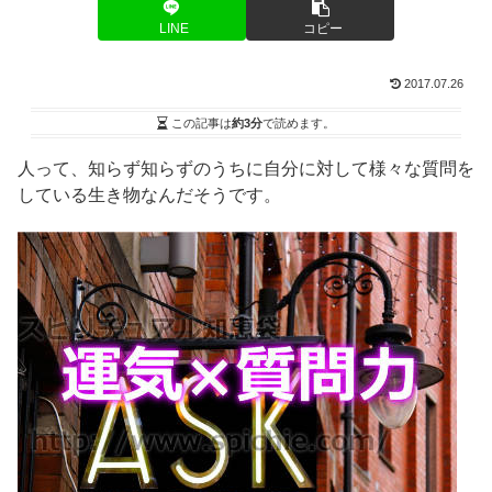
LINE
コピー
2017.07.26
この記事は
約3分
で読めます。
人って、知らず知らずのうちに自分に対して様々な質問を
している生き物なんだそうです。