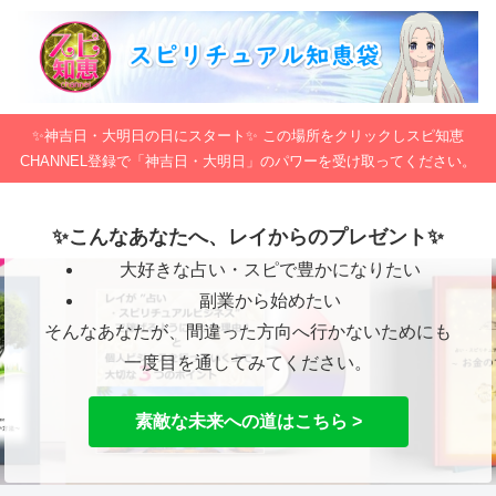
✨神吉日・大明日の日にスタート✨ この場所をクリックしスピ知恵
CHANNEL登録で「神吉日・大明日」のパワーを受け取ってください。
✨こんなあなたへ、レイからのプレゼント✨
大好きな占い・スピで豊かになりたい
副業から始めたい
そんなあなたが、間違った方向へ行かないためにも
一度目を通してみてください。
素敵な未来への道はこちら >