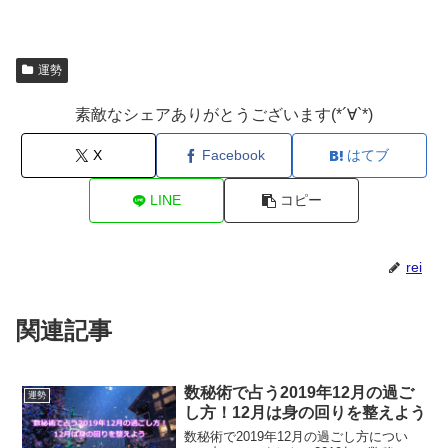
運勢
素敵なシェアありがとうございます(*´∀`*)
X
Facebook
はてブ
LINE
コピー
rei
関連記事
数秘術で占う2019年12月の過ご
運勢
し方！12月は身の回りを整えよう
数秘術で2019年12月の過ごし方につい