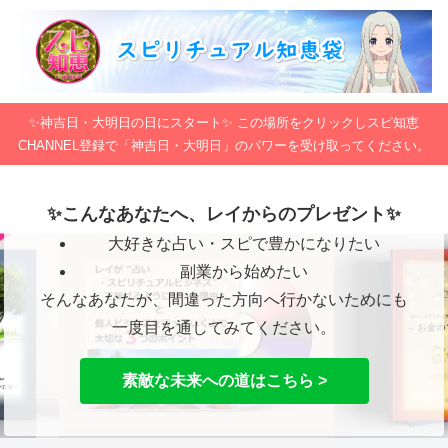
✨神吉日・大明日の日にスタート✨ この場所をクリックしスピ知恵
CHANNEL登録で「神吉日・大明日」のパワーを受け取ってください。
✨こんなあなたへ、レイからのプレゼント✨
大好きな占い・スピで豊かになりたい
副業から始めたい
そんなあなたが、間違った方向へ行かないためにも
一度目を通してみてください。
素敵な未来への道はこちら >