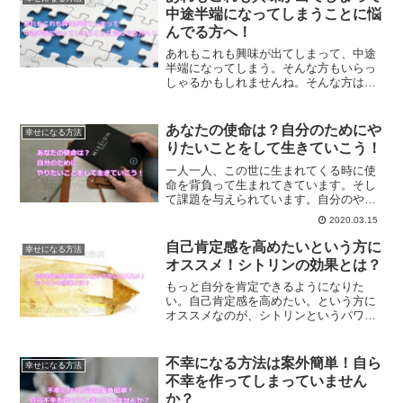
中途半端になってしまうことに悩
んでる方へ！
あれもこれも興味が出てしまって、中途
半端になってしまう。そんな方もいらっ
しゃるかもしれませんね。そんな方は、
素晴らしい資質を持っています。その資
質をどう生かすかで、今後の人生変わる
はずです。
あなたの使命は？自分のためにや
幸せになる方法
りたいことをして生きていこう！
一人一人、この世に生まれてくる時に使
命を背負って生まれてきています。そし
て課題を与えられています。自分のやり
たいことをやっていく中で、使命に気づ
2020.03.15
けることもあります。これからの時代は
好きなことを仕事にして生きていきませ
自己肯定感を高めたいという方に
幸せになる方法
んか？
オススメ！シトリンの効果とは？
もっと自分を肯定できるようになりた
い。自己肯定感を高めたい。という方に
オススメなのが、シトリンというパワー
ストーンです。豊かさを享受できる石が
シトリンですが、自己肯定にも最適なパ
ワーストーンなのです。
不幸になる方法は案外簡単！自ら
幸せになる方法
不幸を作ってしまっていません
か？