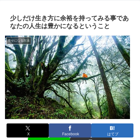
少しだけ生き方に余裕を持ってみる事であ
なたの人生は豊かになるということ
幸せになる方法
X
Facebook
はてブ