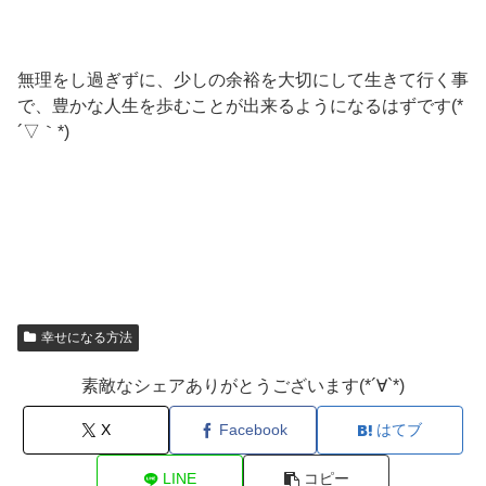
無理をし過ぎずに、少しの余裕を大切にして生きて行く事
で、豊かな人生を歩むことが出来るようになるはずです(*
´▽｀*)
幸せになる方法
素敵なシェアありがとうございます(*´∀`*)
X
Facebook
はてブ
LINE
コピー