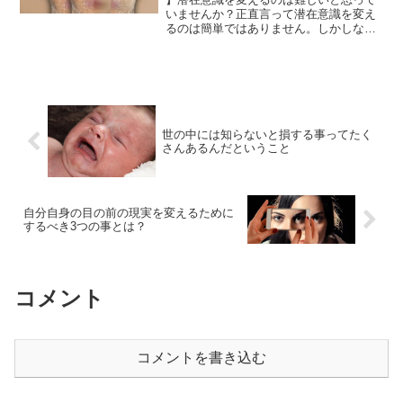
いませんか？正直言って潜在意識を変え
るのは簡単ではありません。しかしなが
ら、思い癖の習慣を変えていくことで、
だんだんと潜在意識を変えていくことは
可能です。思い癖を変える方法について
ご紹介します。
世の中には知らないと損する事ってたく
さんあるんだということ
自分自身の目の前の現実を変えるために
するべき3つの事とは？
コメント
コメントを書き込む