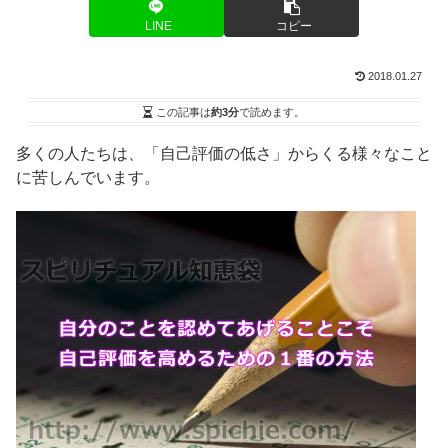
LINE
コピー
2018.01.27
この記事は
約3分
で読めます。
多くの人たちは、「自己評価の低さ」からくる様々なこと
に苦しんでいます。