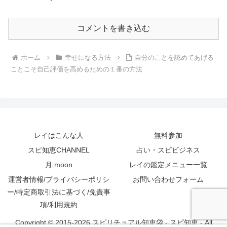
コメントを書き込む
ホーム
幸せになる方法
自分のことを認めてあげる
ことこそ自己評価を高めるための１番の方法
レイはこんな人
無料参加
スピ知恵CHANNEL
占い・スピビジネス
月 moon
レイの鑑定メニュー一覧
運営者情報/プライバシーポリシ
お問い合わせフォーム
ー/特定商取引法に基づく/免責事
項/利用規約
Copyright © 2015-2026 スピリチュアル知恵袋 - スピ知恵 - All