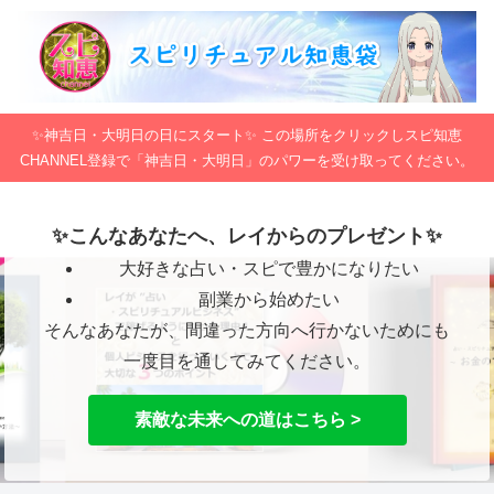
✨神吉日・大明日の日にスタート✨ この場所をクリックしスピ知恵
CHANNEL登録で「神吉日・大明日」のパワーを受け取ってください。
✨こんなあなたへ、レイからのプレゼント✨
大好きな占い・スピで豊かになりたい
副業から始めたい
そんなあなたが、間違った方向へ行かないためにも
一度目を通してみてください。
素敵な未来への道はこちら >