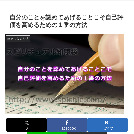
自分のことを認めてあげることこそ自己評
価を高めるための１番の方法
幸せになる方法
X
Facebook
はてブ