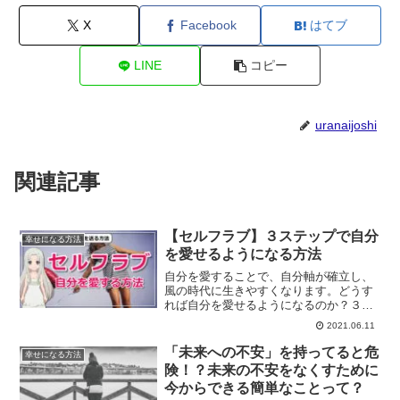
X
Facebook
はてブ
LINE
コピー
uranaijoshi
関連記事
【セルフラブ】３ステップで自分
幸せになる方法
を愛せるようになる方法
自分を愛することで、自分軸が確立し、
風の時代に生きやすくなります。どうす
れば自分を愛せるようになるのか？３ス
テップで自分を愛せるようになる方法に
2021.06.11
ついて、ご紹介していきます。
「未来への不安」を持ってると危
幸せになる方法
険！？未来の不安をなくすために
今からできる簡単なことって？