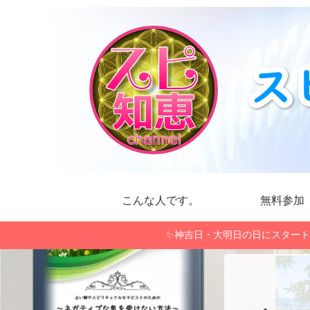
こんな人です。
無料参加
✨神吉日・大明日の日にスタート