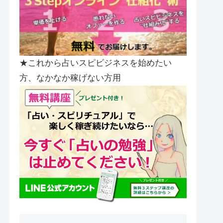
★これから占いスピビジネスを始めたい
方、なかなか稼げない方用