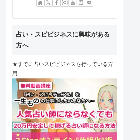
占い・スピビジネスに興味がある
方へ
★すでに占いスピビジネスを行っている方
用