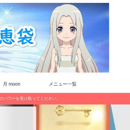
月 moon
メニュー一覧
」のパワーを受け取ってください。