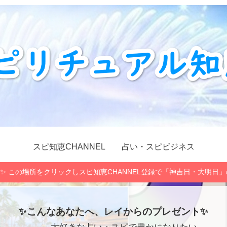
スピ知恵CHANNEL
占い・スピビジネス
✨ この場所をクリックしスピ知恵CHANNEL登録で「神吉日・大明日
✨こんなあなたへ、レイからのプレゼント✨