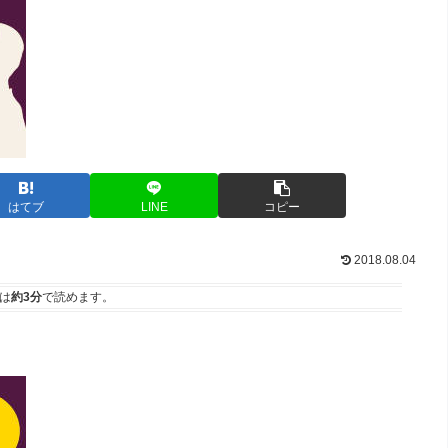
はてブ
LINE
コピー
2018.08.04
は
約3分
で読めます。