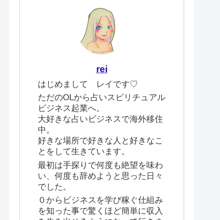
rei
はじめまして レイです♡
ただのOLから占いスピリチュアル
ビジネス起業へ。
大好きな占いビジネスで海外移住
中。
好きな場所で好きな人と好きなこ
とをして生きています。
最初は手探りで何度も絶望を味わ
い、何度も辞めようと思った日々
でした。
０からビジネスを学び稼ぐ仕組み
を知った事で驚くほど簡単に収入