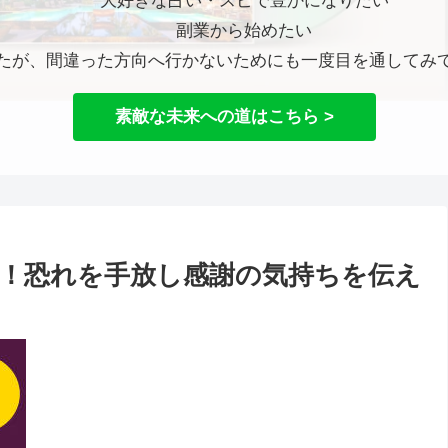
大好きな占い・スピで豊かになりたい
副業から始めたい
たが、間違った方向へ行かないためにも一度目を通してみ
素敵な未来への道はこちら >
！恐れを手放し感謝の気持ちを伝え