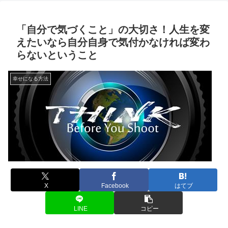
「自分で気づくこと」の大切さ！人生を変
えたいなら自分自身で気付かなければ変わ
らないということ
幸せになる方法
X
Facebook
はてブ
LINE
コピー