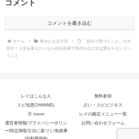
コメント
コメントを書き込む
ホーム
幸せになる方法
「自分で気づくこと」の大
切さ！人生を変えたいなら自分自身で気付かなければ変わらないとい
うこと
レイはこんな人
無料参加
スピ知恵CHANNEL
占い・スピビジネス
月 moon
レイの鑑定メニュー一覧
運営者情報/プライバシーポリシ
お問い合わせフォーム
ー/特定商取引法に基づく/免責事
項/利用規約