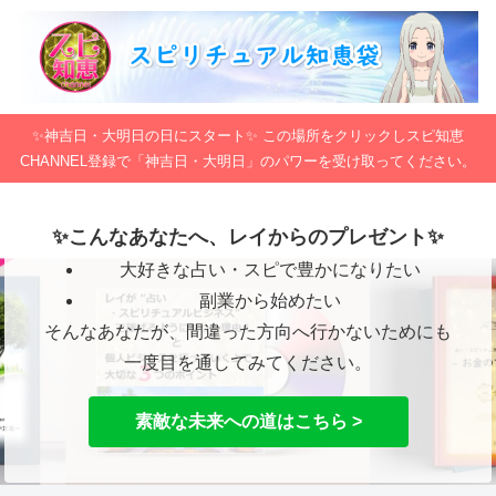
✨神吉日・大明日の日にスタート✨ この場所をクリックしスピ知恵
CHANNEL登録で「神吉日・大明日」のパワーを受け取ってください。
✨こんなあなたへ、レイからのプレゼント✨
大好きな占い・スピで豊かになりたい
副業から始めたい
そんなあなたが、間違った方向へ行かないためにも
一度目を通してみてください。
素敵な未来への道はこちら >