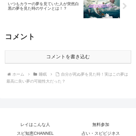
いつもカラーの夢を見ていた人が突然白
黒の夢を見た時のサインとは！？
コメント
コメントを書き込む
ホーム
睡眠
自分が死ぬ夢を見た時！実はこの夢は
最高に良い夢の可能性大だった？
レイはこんな人
無料参加
スピ知恵CHANNEL
占い・スピビジネス