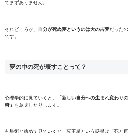
てまずありません。
それどころか、
自分が死ぬ夢というのは大の吉夢
だったの
です。
夢の中の死が表すことって？
心理学的に見ていくと、
「新しい自分への生まれ変わりの
時」
を意味したりします。
占星術と絡めて見ていくと、冥王星という惑星は「死と再