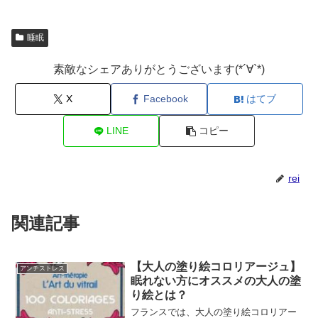
睡眠
素敵なシェアありがとうございます(*´∀`*)
X
Facebook
はてブ
LINE
コピー
rei
関連記事
【大人の塗り絵コロリアージュ】
アンチストレス
眠れない方にオススメの大人の塗
り絵とは？
フランスでは、大人の塗り絵コロリアー