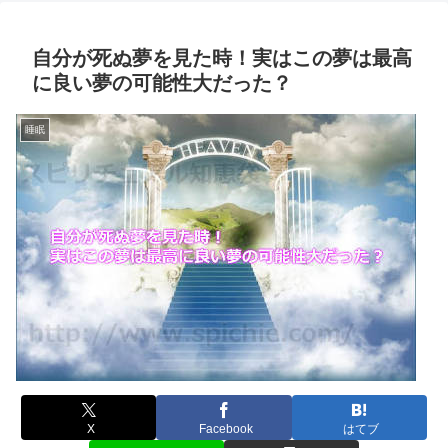
自分が死ぬ夢を見た時！実はこの夢は最高
に良い夢の可能性大だった？
睡眠
X
Facebook
はてブ