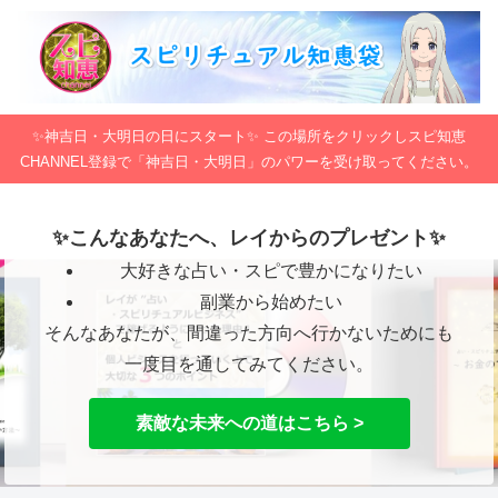
✨神吉日・大明日の日にスタート✨ この場所をクリックしスピ知恵
CHANNEL登録で「神吉日・大明日」のパワーを受け取ってください。
✨こんなあなたへ、レイからのプレゼント✨
大好きな占い・スピで豊かになりたい
副業から始めたい
そんなあなたが、間違った方向へ行かないためにも
一度目を通してみてください。
素敵な未来への道はこちら >