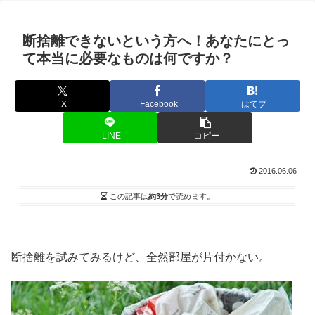
断捨離できないという方へ！あなたにとっ
て本当に必要なものは何ですか？
X
Facebook
はてブ
LINE
コピー
2016.06.06
この記事は
約3分
で読めます。
断捨離を試みてみるけど、全然部屋が片付かない。