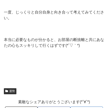
一度、じっくりと自分自身と向き合って考えてみてくださ
い。
本当に必要なものが分かると、お部屋の断捨離と共にあな
たの心もスッキリして行くはずです(*´▽｀*)
運勢
素敵なシェアありがとうございます(*´∀`*)