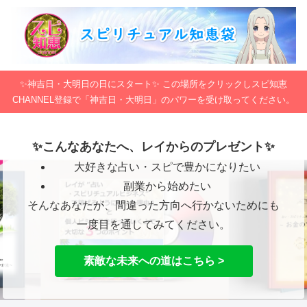
✨神吉日・大明日の日にスタート✨ この場所をクリックしスピ知恵
CHANNEL登録で「神吉日・大明日」のパワーを受け取ってください。
✨こんなあなたへ、レイからのプレゼント✨
大好きな占い・スピで豊かになりたい
副業から始めたい
そんなあなたが、間違った方向へ行かないためにも
一度目を通してみてください。
素敵な未来への道はこちら >