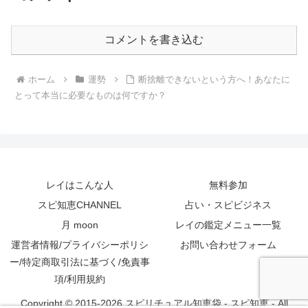
コメントを書き込む
ホーム
運勢
断捨離できないという方へ！あなたに
とって本当に必要なものは何ですか？
レイはこんな人
無料参加
スピ知恵CHANNEL
占い・スピビジネス
月 moon
レイの鑑定メニュー一覧
運営者情報/プライバシーポリシ
お問い合わせフォーム
ー/特定商取引法に基づく/免責事
項/利用規約
Copyright © 2015-2026 スピリチュアル知恵袋 - スピ知恵 - All