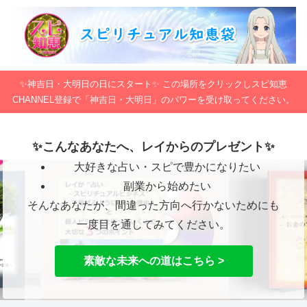
✨神吉日・大明日の日にスタート✨ この場所をクリックしスピ知恵
CHANNEL登録で「神吉日・大明日」のパワーを受け取ってください。
✨こんなあなたへ、レイからのプレゼント✨
大好きな占い・スピで豊かになりたい
副業から始めたい
そんなあなたが、間違った方向へ行かないためにも
一度目を通してみてください。
素敵な未来への道はこちら >