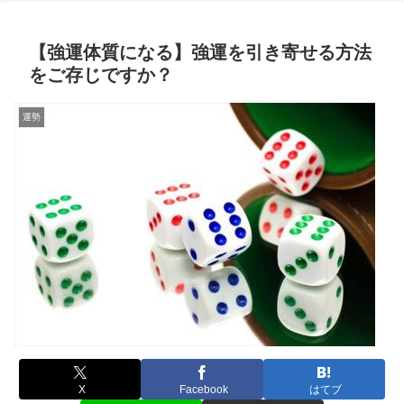
【強運体質になる】強運を引き寄せる方法
をご存じですか？
運勢
X
Facebook
はてブ