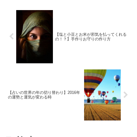
す。スーパー...
【塩と小豆とお米が邪気を払ってくれる
の！？】手作りお守りの作り方
【占いの世界の年の切り替わり】2016年
の運勢と運気が変わる時