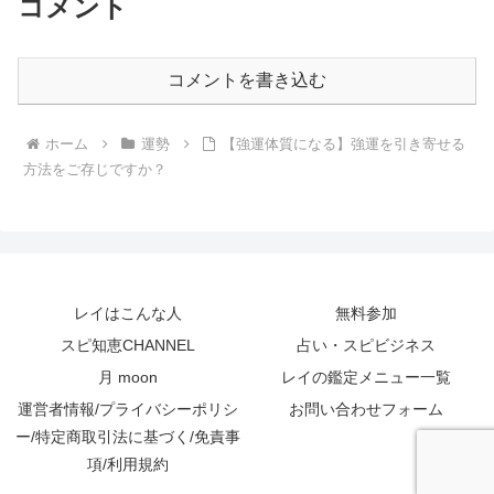
コメント
コメントを書き込む
ホーム
運勢
【強運体質になる】強運を引き寄せる
方法をご存じですか？
レイはこんな人
無料参加
スピ知恵CHANNEL
占い・スピビジネス
月 moon
レイの鑑定メニュー一覧
運営者情報/プライバシーポリシ
お問い合わせフォーム
ー/特定商取引法に基づく/免責事
項/利用規約