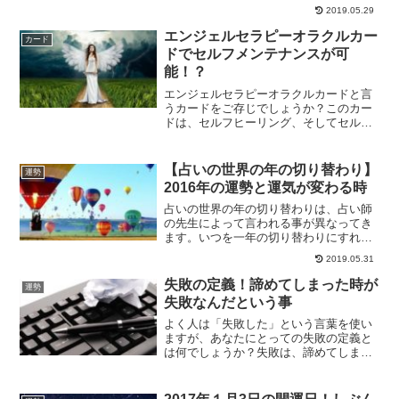
アルターを作ることです。アルターとは
2019.05.29
一体何なのか？アルターの作り方につい
て解説していきます。
エンジェルセラピーオラクルカー
カード
ドでセルフメンテナンスが可
能！？
エンジェルセラピーオラクルカードと言
うカードをご存じでしょうか？このカー
ドは、セルフヒーリング、そしてセルフ
メンテナンスができる天使からのメッセ
ージが頂けるカードです。エンジェルセ
ラピーカードの役割、そして使い方など
【占いの世界の年の切り替わり】
運勢
をご紹介していきます。
2016年の運勢と運気が変わる時
占いの世界の年の切り替わりは、占い師
の先生によって言われる事が異なってき
ます。いつを一年の切り替わりにすれば
良いのかの解説です。また、運気が変わ
2019.05.31
る時っていつなのか、多くの方が気にな
る所なのではないでしょうか？2016年の
失敗の定義！諦めてしまった時が
運勢
運勢と運気が変わる時についてです。
失敗なんだという事
よく人は「失敗した」という言葉を使い
ますが、あなたにとっての失敗の定義と
は何でしょうか？失敗は、諦めてしまっ
た時が失敗という事になります。それま
での間は、経験でしかなく、成功までの
道しるべなのです。成功に近づくために