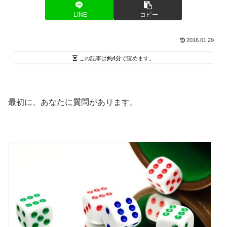
LINE
コピー
2016.01.29
この記事は
約4分
で読めます。
最初に、あなたに質問があります。