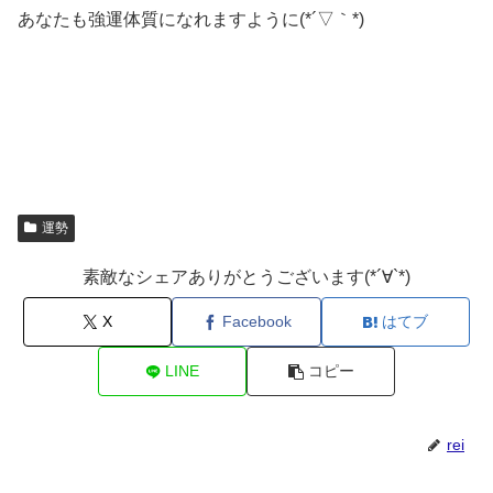
あなたも強運体質になれますように(*´▽｀*)
運勢
素敵なシェアありがとうございます(*´∀`*)
X
Facebook
はてブ
LINE
コピー
rei