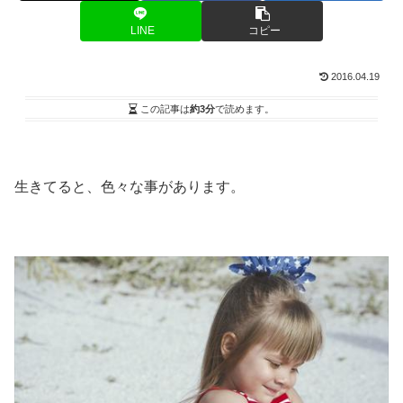
LINE
コピー
2016.04.19
この記事は
約3分
で読めます。
生きてると、色々な事があります。