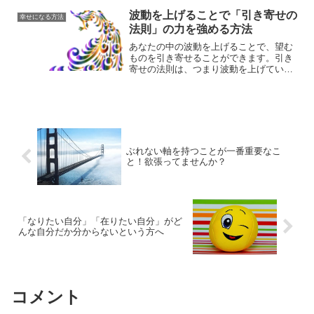
す。今よりもハッピーになる方法とは？
波動を上げることで「引き寄せの
幸せになる方法
法則」の力を強める方法
あなたの中の波動を上げることで、望む
ものを引き寄せることができます。引き
寄せの法則は、つまり波動を上げていか
ない限り引き寄せることができないので
す。波動の法則と引き寄せの法則につい
て、解説していきます。
ぶれない軸を持つことが一番重要なこ
と！欲張ってませんか？
「なりたい自分」「在りたい自分」がど
んな自分だか分からないという方へ
コメント