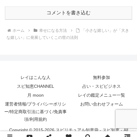
コメントを書き込む
ホーム
幸せになる方法
「小さな嬉しい」が「大き
な嬉しい」に発展していくこの世の法則
レイはこんな人
無料参加
スピ知恵CHANNEL
占い・スピビジネス
月 moon
レイの鑑定メニュー一覧
運営者情報/プライバシーポリシ
お問い合わせフォーム
ー/特定商取引法に基づく/免責事
項/利用規約
Copyright © 2015-2026 スピリチュアル知恵袋 - スピ知恵 - All