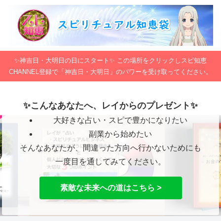
✨神吉日・大明日の日にスタート✨ この場所をクリックしスピ知恵
CHANNEL登録で「神吉日・大明日」のパワーを受け取ってください。
✨こんなあなたへ、レイからのプレゼント✨
大好きな占い・スピで豊かになりたい
副業から始めたい
そんなあなたが、間違った方向へ行かないためにも
一度目を通してみてください。
素敵な未来への道はこちら >