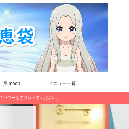
月 moon
メニュー一覧
」のパワーを受け取ってください。