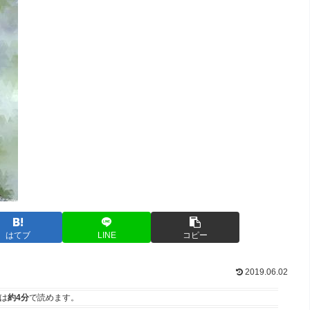
はてブ
LINE
コピー
2019.06.02
は
約4分
で読めます。