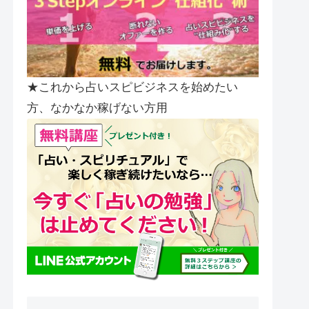
★これから占いスピビジネスを始めたい
方、なかなか稼げない方用