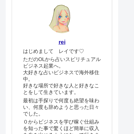
rei
はじめまして レイです♡
ただのOLから占いスピリチュアル
ビジネス起業へ。
大好きな占いビジネスで海外移住
中。
好きな場所で好きな人と好きなこ
とをして生きています。
最初は手探りで何度も絶望を味わ
い、何度も辞めようと思った日々
でした。
０からビジネスを学び稼ぐ仕組み
を知った事で驚くほど簡単に収入