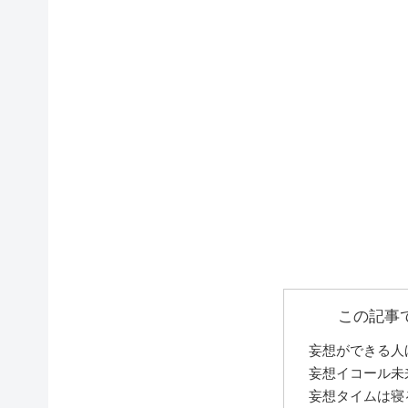
この記事
妄想ができる人
妄想イコール未
妄想タイムは寝