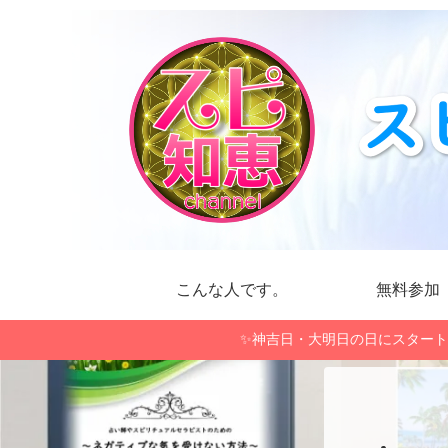
こんな人です。
無料参加
✨神吉日・大明日の日にスタート