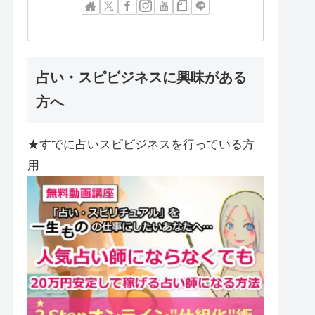
占い・スピビジネスに興味がある
方へ
★すでに占いスピビジネスを行っている方
用