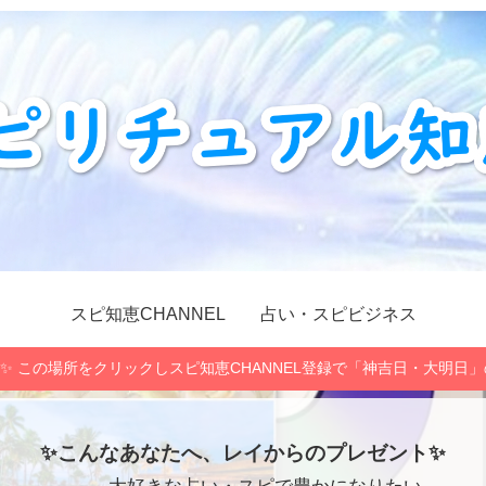
スピ知恵CHANNEL
占い・スピビジネス
✨ この場所をクリックしスピ知恵CHANNEL登録で「神吉日・大明日
✨こんなあなたへ、レイからのプレゼント✨