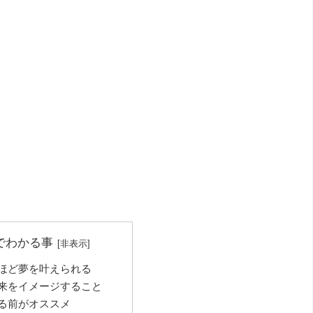
でわかる事
ほど夢を叶えられる
来をイメージすること
る前がオススメ