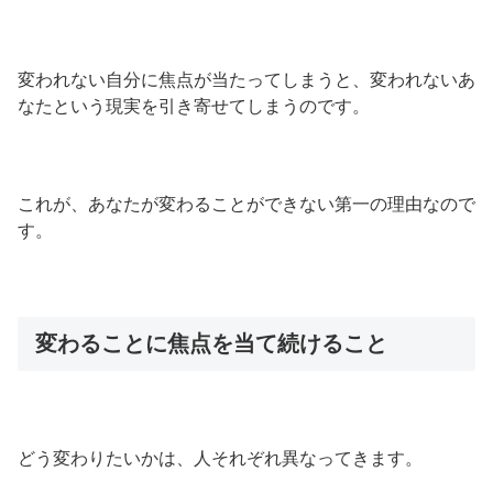
変われない自分に焦点が当たってしまうと、変われないあ
なたという現実を引き寄せてしまうのです。
これが、あなたが変わることができない第一の理由なので
す。
変わることに焦点を当て続けること
どう変わりたいかは、人それぞれ異なってきます。