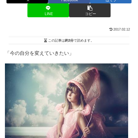
LINE
コピー
2017.02.12
この記事は
約3分
で読めます。
「今の自分を変えていきたい」