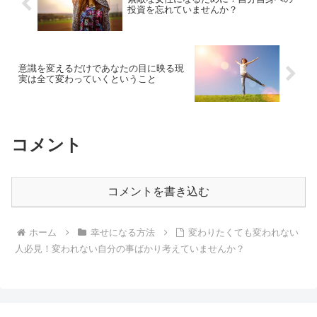
投資を忘れていませんか？
意識を変えるだけであなたの目に映る現
実は全て変わっていくということ
コメント
コメントを書き込む
ホーム
幸せになる方法
変わりたくても変われない
人必見！変われない自分の事ばかり考えていませんか？