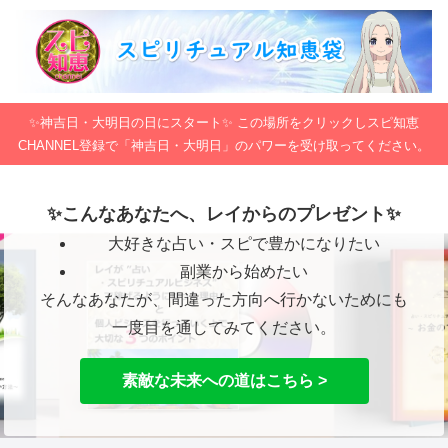
✨神吉日・大明日の日にスタート✨ この場所をクリックしスピ知恵
CHANNEL登録で「神吉日・大明日」のパワーを受け取ってください。
✨こんなあなたへ、レイからのプレゼント✨
大好きな占い・スピで豊かになりたい
副業から始めたい
そんなあなたが、間違った方向へ行かないためにも
一度目を通してみてください。
素敵な未来への道はこちら >