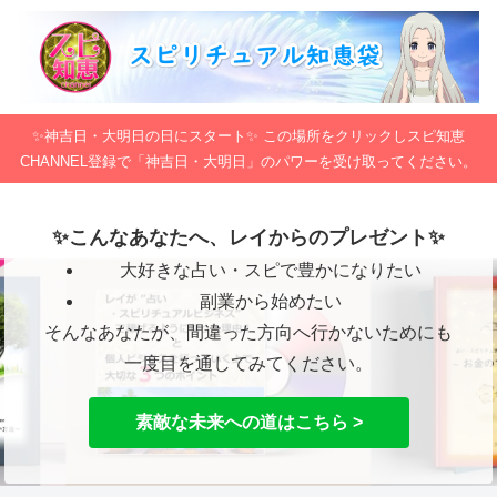
✨神吉日・大明日の日にスタート✨ この場所をクリックしスピ知恵
CHANNEL登録で「神吉日・大明日」のパワーを受け取ってください。
✨こんなあなたへ、レイからのプレゼント✨
大好きな占い・スピで豊かになりたい
副業から始めたい
そんなあなたが、間違った方向へ行かないためにも
一度目を通してみてください。
素敵な未来への道はこちら >