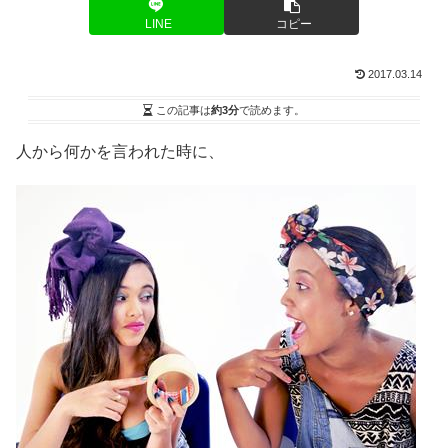
LINE
コピー
2017.03.14
この記事は
約3分
で読めます。
人から何かを言われた時に、