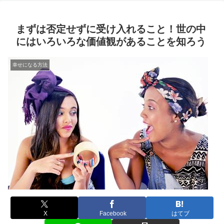
まずは否定せずに受け入れること！世の中
にはいろいろな価値観があることを知ろう
幸せになる方法
X
Facebook
はてブ