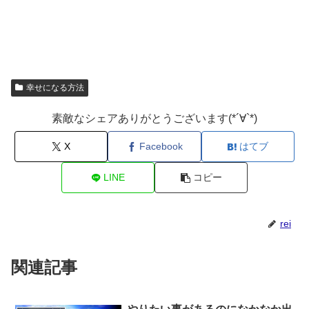
幸せになる方法
素敵なシェアありがとうございます(*´∀`*)
X
Facebook
はてブ
LINE
コピー
rei
関連記事