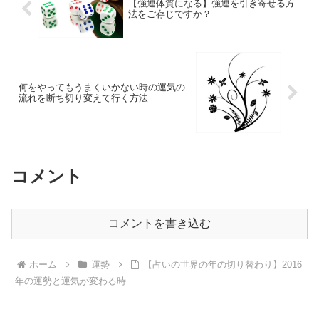
【強運体質になる】強運を引き寄せる方
法をご存じですか？
何をやってもうまくいかない時の運気の
流れを断ち切り変えて行く方法
コメント
コメントを書き込む
ホーム
運勢
【占いの世界の年の切り替わり】2016
年の運勢と運気が変わる時