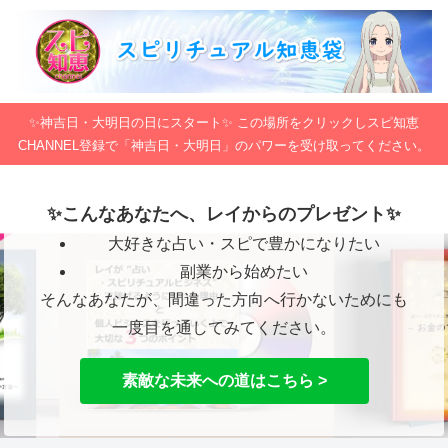
✨神吉日・大明日の日にスタート✨ この場所をクリックしスピ知恵
CHANNEL登録で「神吉日・大明日」のパワーを受け取ってください。
✨こんなあなたへ、レイからのプレゼント✨
大好きな占い・スピで豊かになりたい
副業から始めたい
そんなあなたが、間違った方向へ行かないためにも
一度目を通してみてください。
素敵な未来への道はこちら >