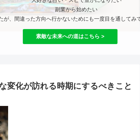
大好きな占い・スピで豊かになりたい
副業から始めたい
たが、間違った方向へ行かないためにも一度目を通してみ
素敵な未来への道はこちら >
な変化が訪れる時期にするべきこと