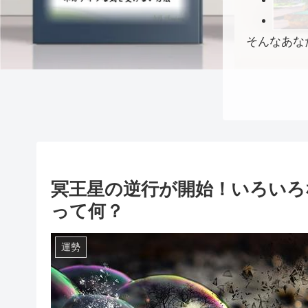
そんなあな
冥王星の逆行が開始！いろいろ
って何？
運勢