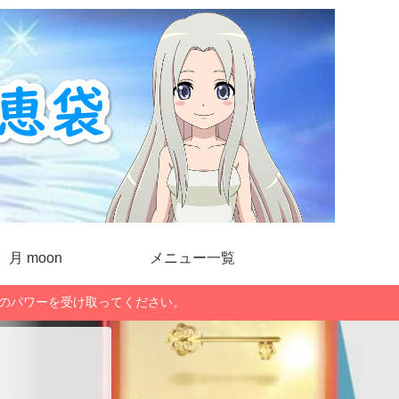
月 moon
メニュー一覧
」のパワーを受け取ってください。