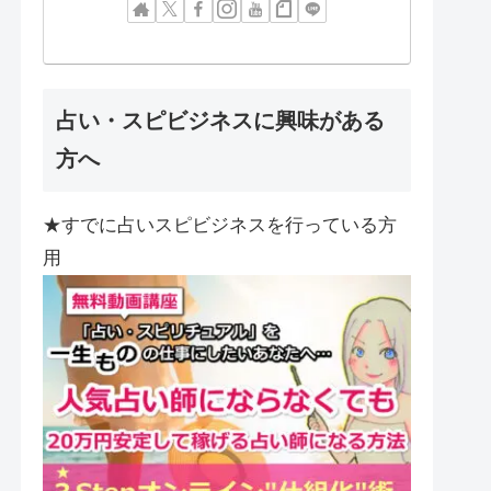
占い・スピビジネスに興味がある
方へ
★すでに占いスピビジネスを行っている方
用