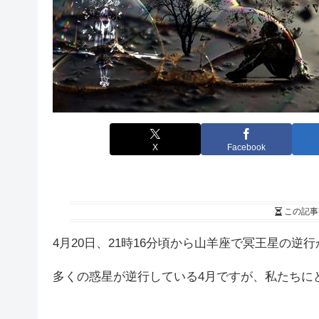
X
Facebook
この記事
4月20日、21時16分頃から山羊座で冥王星の逆
多くの惑星が逆行している4月ですが、私たちに