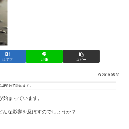
はてブ
LINE
コピー
2019.05.31
は
約4分
で読めます。
行が始まっています。
どんな影響を及ぼすのでしょうか？