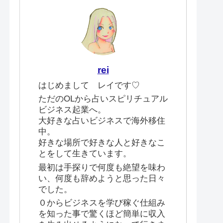
rei
はじめまして レイです♡
ただのOLから占いスピリチュアル
ビジネス起業へ。
大好きな占いビジネスで海外移住
中。
好きな場所で好きな人と好きなこ
とをして生きています。
最初は手探りで何度も絶望を味わ
い、何度も辞めようと思った日々
でした。
０からビジネスを学び稼ぐ仕組み
を知った事で驚くほど簡単に収入