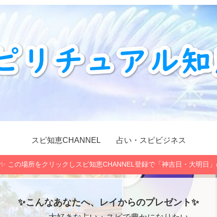
スピ知恵CHANNEL
占い・スピビジネス
✨ この場所をクリックしスピ知恵CHANNEL登録で「神吉日・大明日
✨こんなあなたへ、レイからのプレゼント✨