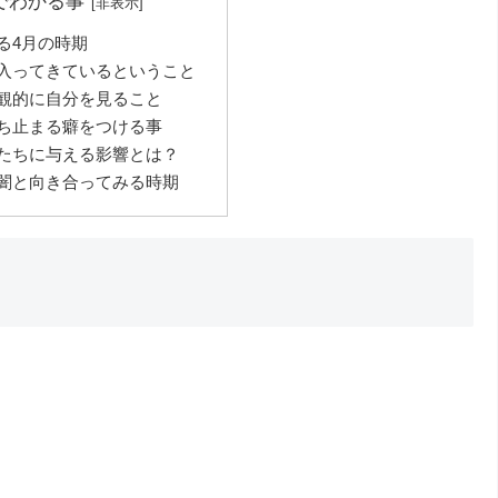
でわかる事
る4月の時期
入ってきているということ
観的に自分を見ること
ち止まる癖をつける事
たちに与える影響とは？
闇と向き合ってみる時期
。