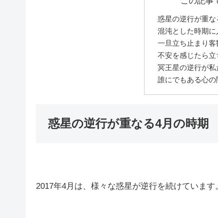
この記事
惑星の逆行が重な
混沌とした時期に
一旦立ち止まり客
不安を感じたら立
冥王星の逆行が私
誰にでもある心の
惑星の逆行が重なる4月の時期
2017年4月は、様々な惑星が逆行を続けています