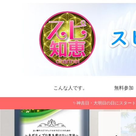
こんな人です。
無料参加
✨神吉日・大明日の日にスタート