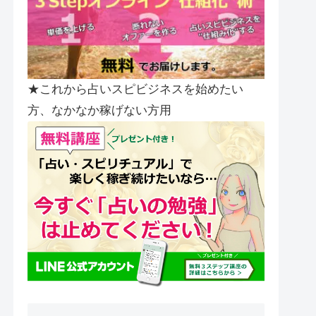
★これから占いスピビジネスを始めたい
方、なかなか稼げない方用