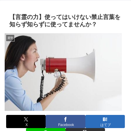
【言霊の力】使ってはいけない禁止言葉を
知らず知らずに使ってませんか？
運勢
X
Facebook
はてブ