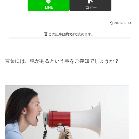
LINE
コピー
2016.02.13
この記事は
約3分
で読めます。
言葉には、魂があるという事をご存知でしょうか？