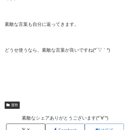
素敵な言葉も自分に返ってきます。
どうせ使うなら、素敵な言葉が良いですね(*´▽｀*)
運勢
素敵なシェアありがとうございます(*´∀`*)
X
Facebook
はてブ