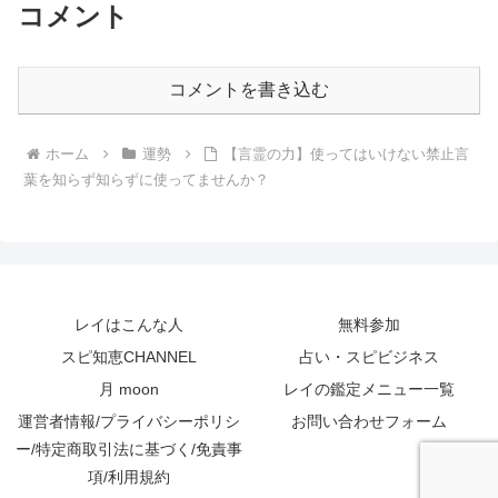
コメント
コメントを書き込む
ホーム
運勢
【言霊の力】使ってはいけない禁止言
葉を知らず知らずに使ってませんか？
レイはこんな人
無料参加
スピ知恵CHANNEL
占い・スピビジネス
月 moon
レイの鑑定メニュー一覧
運営者情報/プライバシーポリシ
お問い合わせフォーム
ー/特定商取引法に基づく/免責事
項/利用規約