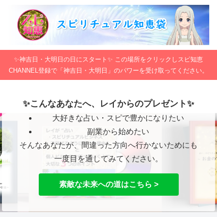
✨神吉日・大明日の日にスタート✨ この場所をクリックしスピ知恵
CHANNEL登録で「神吉日・大明日」のパワーを受け取ってください。
✨こんなあなたへ、レイからのプレゼント✨
大好きな占い・スピで豊かになりたい
副業から始めたい
そんなあなたが、間違った方向へ行かないためにも
一度目を通してみてください。
素敵な未来への道はこちら >