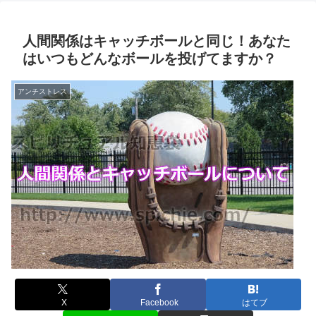
人間関係はキャッチボールと同じ！あなた
はいつもどんなボールを投げてますか？
アンチストレス
X
Facebook
はてブ