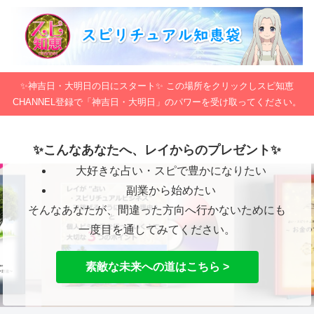
✨神吉日・大明日の日にスタート✨ この場所をクリックしスピ知恵
CHANNEL登録で「神吉日・大明日」のパワーを受け取ってください。
✨こんなあなたへ、レイからのプレゼント✨
大好きな占い・スピで豊かになりたい
副業から始めたい
そんなあなたが、間違った方向へ行かないためにも
一度目を通してみてください。
素敵な未来への道はこちら >