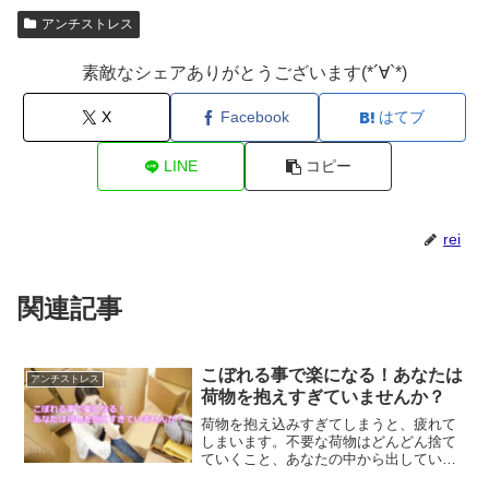
アンチストレス
素敵なシェアありがとうございます(*´∀`*)
X
Facebook
はてブ
LINE
コピー
rei
関連記事
こぼれる事で楽になる！あなたは
アンチストレス
荷物を抱えすぎていませんか？
荷物を抱え込みすぎてしまうと、疲れて
しまいます。不要な荷物はどんどん捨て
ていくこと、あなたの中から出していく
ことで楽になっていきます。抱え込みす