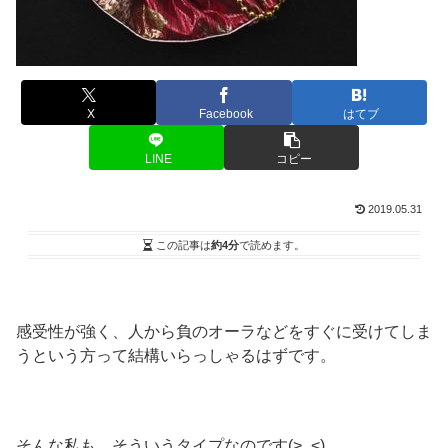
X
Facebook
はてブ
LINE
コピー
2019.05.31
この記事は
約4分
で読めます。
感受性が強く、人から負のオーラなどをすぐに受けてしま
うという方って結構いらっしゃるはずです。
そんな私も、そういうタイプなのです(>_<)