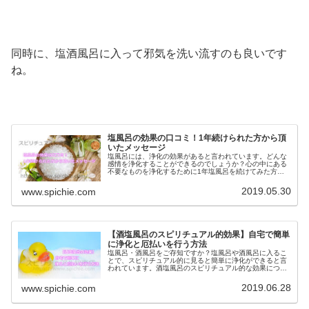
同時に、塩酒風呂に入って邪気を洗い流すのも良いです
ね。
塩風呂の効果の口コミ！1年続けられた方から頂
いたメッセージ
塩風呂には、浄化の効果があると言われています。どんな
感情を浄化することができるのでしょうか？心の中にある
不要なものを浄化するために1年塩風呂を続けてみた方の
口コミをご紹介します。
2019.05.30
www.spichie.com
【酒塩風呂のスピリチュアル的効果】自宅で簡単
に浄化と厄払いを行う方法
塩風呂・酒風呂をご存知ですか？塩風呂や酒風呂に入るこ
とで、スピリチュアル的に見ると簡単に浄化ができると言
われています。酒塩風呂のスピリチュアル的な効果につい
て、また、自宅で簡単に浄化や厄払いを行う方法について
ご紹介します。
2019.06.28
www.spichie.com