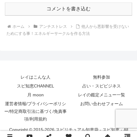
コメントを書き込む
ホーム
アンチストレス
他人から悪影響を受けない
ためにする事！エネルギーサークルを作る方法
レイはこんな人
無料参加
スピ知恵CHANNEL
占い・スピビジネス
月 moon
レイの鑑定メニュー一覧
運営者情報/プライバシーポリシ
お問い合わせフォーム
ー/特定商取引法に基づく/免責事
項/利用規約
Copyright © 2015-2026 スピリチュアル知恵袋 - スピ知恵 - All