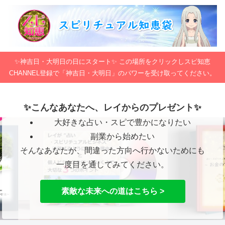
✨神吉日・大明日の日にスタート✨ この場所をクリックしスピ知恵
CHANNEL登録で「神吉日・大明日」のパワーを受け取ってください。
✨こんなあなたへ、レイからのプレゼント✨
大好きな占い・スピで豊かになりたい
副業から始めたい
そんなあなたが、間違った方向へ行かないためにも
一度目を通してみてください。
素敵な未来への道はこちら >