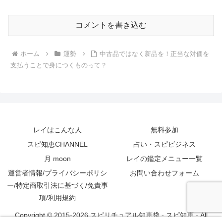
コメントを書き込む
ホーム
運勢
中古品ではなく新品を！正当な対価を
支払うことで身につくものって？
レイはこんな人
無料参加
スピ知恵CHANNEL
占い・スピビジネス
月 moon
レイの鑑定メニュー一覧
運営者情報/プライバシーポリシ
お問い合わせフォーム
ー/特定商取引法に基づく/免責事
項/利用規約
Copyright © 2015-2026 スピリチュアル知恵袋 - スピ知恵 - All