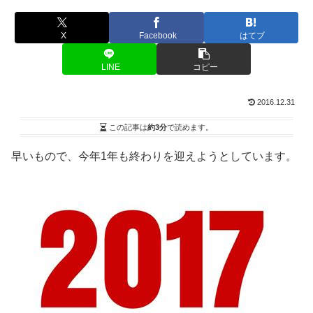
X
Facebook
はてブ
LINE
コピー
2016.12.31
この記事は
約3分
で読めます。
早いもので、今年1年も終わりを迎えようとしています。