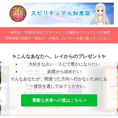
✨神吉日・大明日の日にスタート✨ この場所をクリックしスピ知恵
CHANNEL登録で「神吉日・大明日」のパワーを受け取ってください。
✨こんなあなたへ、レイからのプレゼント✨
大好きな占い・スピで豊かになりたい
副業から始めたい
そんなあなたが、間違った方向へ行かないためにも
一度目を通してみてください。
素敵な未来への道はこちら >