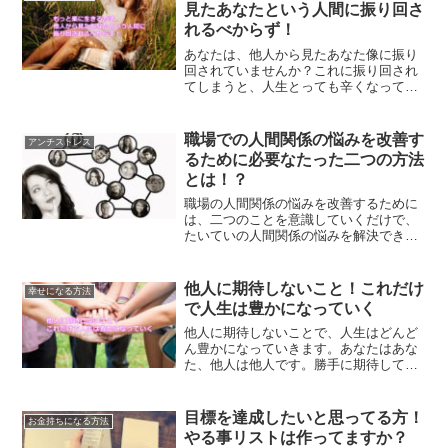
見たあなたという人間に振り回さ
れるべからず！
あなたは、他人から見たあなた像に振り
回されていませんか？これに振り回され
てしまうと、人生とっても辛くなってし
まいます。あなたはあなた、他人は他人
です。他人から見たあなたに振り回され
ないことでもっと楽に生きる方法です。
職場での人間関係の悩みを改善す
アンチストレス
るために必要なたった二つの方法
とは！？
職場の人間関係の悩みを改善するために
は、二つのことを意識していくだけで、
たいていの人間関係の悩みを解決できる
ようになります。あなたが職場での人間
関係の悩みを解決するために意識しなけ
ればならないこととは？
他人に期待しないこと！これだけ
幸せになる方法
で人生は豊かになっていく
他人に期待しないことで、人生はどんど
ん豊かになっていきます。あなたはあな
た、他人は他人です。勝手に期待して、
勝手にガッカリすることがないようにし
ていくことこそ、豊かな人生を築いてい
く大きなヒントなのです。
目標を達成したいと思ってる方！
お金持ちになる方法
やる事リストは作ってますか？