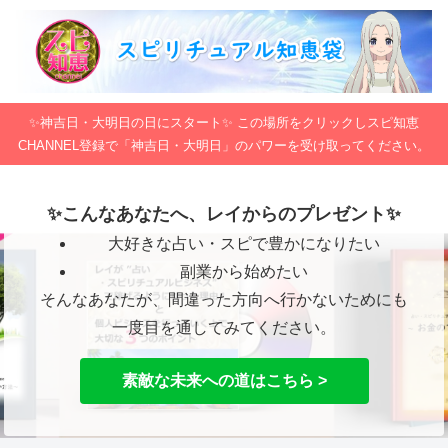
✨神吉日・大明日の日にスタート✨ この場所をクリックしスピ知恵
CHANNEL登録で「神吉日・大明日」のパワーを受け取ってください。
✨こんなあなたへ、レイからのプレゼント✨
大好きな占い・スピで豊かになりたい
副業から始めたい
そんなあなたが、間違った方向へ行かないためにも
一度目を通してみてください。
素敵な未来への道はこちら >