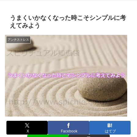
うまくいかなくなった時こそシンプルに考
えてみよう
アンチストレス
X
Facebook
はてブ