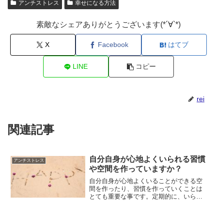
アンチストレス
幸せになる方法
素敵なシェアありがとうございます(*´∀`*)
X
Facebook
はてブ
LINE
コピー
rei
関連記事
自分自身が心地よくいられる習慣
アンチストレス
や空間を作っていますか？
自分自身が心地よくいることができる空
間を作ったり、習慣を作っていくことは
とても重要な事です。定期的に、いらな
いものを見つけて断捨離していく事で、
どんどん心地よい暮らしが実現していく