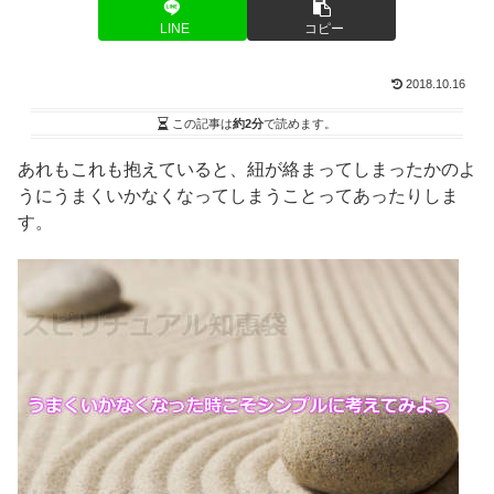
LINE
コピー
2018.10.16
この記事は
約2分
で読めます。
あれもこれも抱えていると、紐が絡まってしまったかのよ
うにうまくいかなくなってしまうことってあったりしま
す。