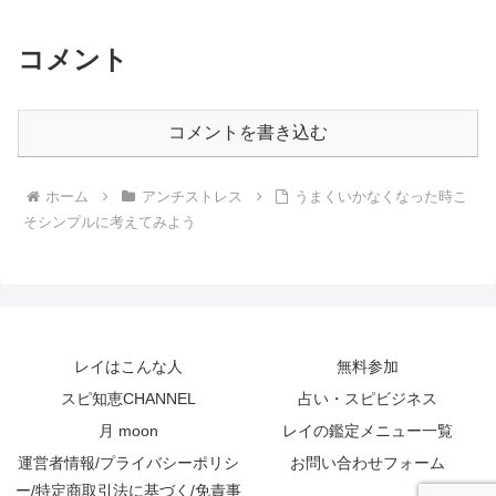
コメント
コメントを書き込む
ホーム
アンチストレス
うまくいかなくなった時こ
そシンプルに考えてみよう
レイはこんな人
無料参加
スピ知恵CHANNEL
占い・スピビジネス
月 moon
レイの鑑定メニュー一覧
運営者情報/プライバシーポリシ
お問い合わせフォーム
ー/特定商取引法に基づく/免責事