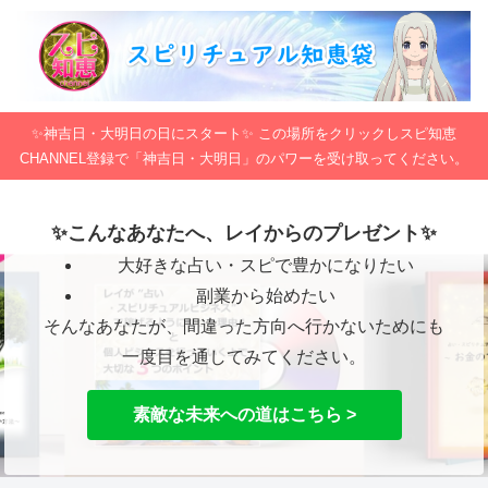
✨神吉日・大明日の日にスタート✨ この場所をクリックしスピ知恵
CHANNEL登録で「神吉日・大明日」のパワーを受け取ってください。
✨こんなあなたへ、レイからのプレゼント✨
大好きな占い・スピで豊かになりたい
副業から始めたい
そんなあなたが、間違った方向へ行かないためにも
一度目を通してみてください。
素敵な未来への道はこちら >