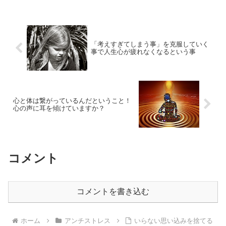
とです。心配や不安から解放される方法
とは？
「考えすぎてしまう事」を克服していく
事で人生心が疲れなくなるという事
心と体は繋がっているんだということ！
心の声に耳を傾けていますか？
コメント
コメントを書き込む
ホーム
アンチストレス
いらない思い込みを捨てる