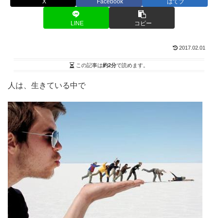
X
Facebook
はてブ
LINE
コピー
2017.02.01
この記事は
約2分
で読めます。
人は、生きている中で