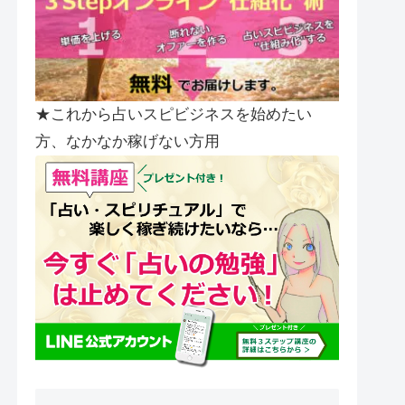
★これから占いスピビジネスを始めたい
方、なかなか稼げない方用