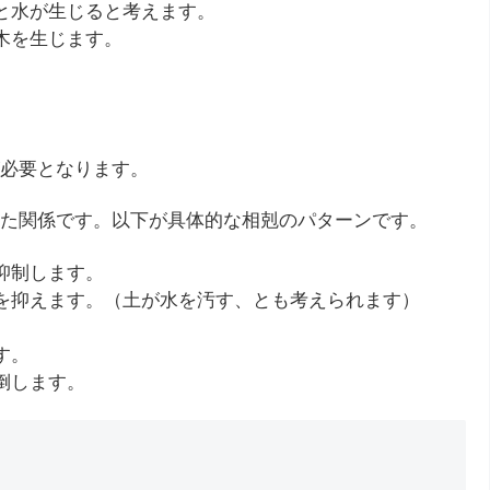
ると水が生じると考えます。
木を生じます。
必要となります。
た関係です。以下が具体的な相剋のパターンです。
抑制します。
水を抑えます。（土が水を汚す、とも考えられます）
。
す。
倒します。