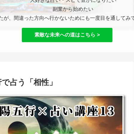
大好きな占い・スピで豊かになりたい
副業から始めたい
たが、間違った方向へ行かないためにも一度目を通してみ
素敵な未来への道はこちら >
行で占う「相性」