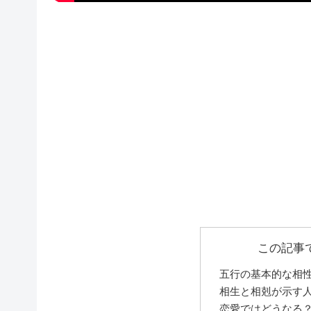
この記事
五行の基本的な相
相生と相剋が示す
恋愛ではどうなる