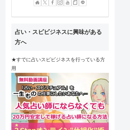
占い・スピビジネスに興味がある
方へ
★すでに占いスピビジネスを行っている方
用