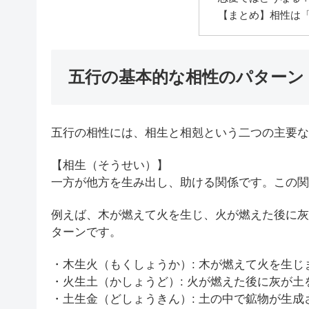
【まとめ】相性は
五行の基本的な相性のパターン
五行の相性には、相生と相剋という二つの主要な
【相生（そうせい）】
一方が他方を生み出し、助ける関係です。この関
例えば、木が燃えて火を生じ、火が燃えた後に灰
ターンです。
・木生火（もくしょうか）: 木が燃えて火を生
・火生土（かしょうど）: 火が燃えた後に灰が土
・土生金（どしょうきん）: 土の中で鉱物が生成