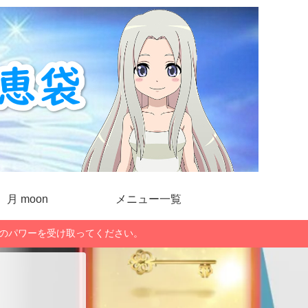
月 moon
メニュー一覧
」のパワーを受け取ってください。