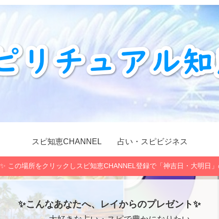
スピ知恵CHANNEL
占い・スピビジネス
✨ この場所をクリックしスピ知恵CHANNEL登録で「神吉日・大明日
✨こんなあなたへ、レイからのプレゼント✨