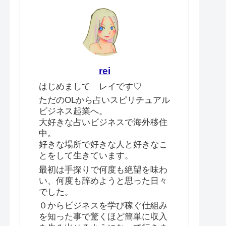
rei
はじめまして レイです♡
ただのOLから占いスピリチュアル
ビジネス起業へ。
大好きな占いビジネスで海外移住
中。
好きな場所で好きな人と好きなこ
とをして生きています。
最初は手探りで何度も絶望を味わ
い、何度も辞めようと思った日々
でした。
０からビジネスを学び稼ぐ仕組み
を知った事で驚くほど簡単に収入