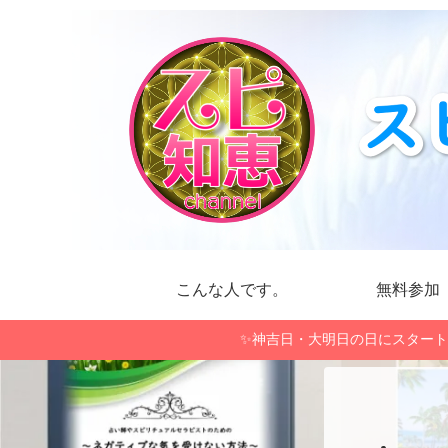
こんな人です。
無料参加
✨神吉日・大明日の日にスタート