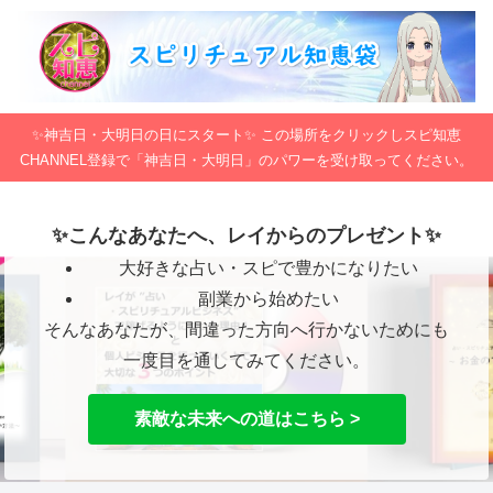
✨神吉日・大明日の日にスタート✨ この場所をクリックしスピ知恵
CHANNEL登録で「神吉日・大明日」のパワーを受け取ってください。
✨こんなあなたへ、レイからのプレゼント✨
大好きな占い・スピで豊かになりたい
副業から始めたい
そんなあなたが、間違った方向へ行かないためにも
一度目を通してみてください。
素敵な未来への道はこちら >