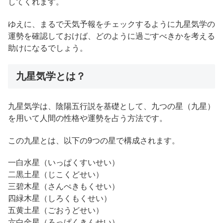
してくれます。
ゆえに、まるで天気予報をチェックするように九星気学の
運勢を確認しておけば、どのように過ごすべきかを考える
助けになるでしょう。
九星気学とは？
九星気学は、陰陽五行説を基礎として、九つの星（九星）
を用いて人間の性格や運勢を占う方法です。
この九星とは、以下の9つの星で構成されます。
一白水星（いっぱくすいせい）
二黒土星（じこくどせい）
三碧木星（さんぺきもくせい）
四緑木星（しろくもくせい）
五黄土星（ごおうどせい）
六白金星（ろっぱくきんせい）