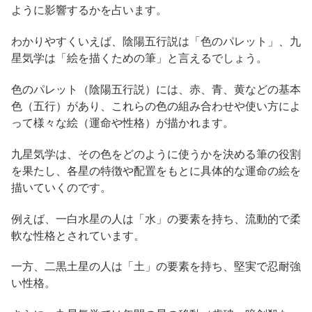
ように影響するかを占います。
わかりやすくいえば、陰陽五行説は「色のパレット」、九
星気学は「絵を描くための筆」と言えるでしょう。
色のパレット（陰陽五行説）には、赤、青、黄などの基本
色（五行）があり、これらの色の組み合わせや使い方によ
って様々な絵（運命や性格）が描かれます。
九星気学は、その色をどのように使うかを決める筆の役割
を果たし、各星の特徴や配置をもとに具体的な運命の絵を
描いていくのです。
例えば、一白水星の人は「水」の要素を持ち、流動的で柔
軟な性格とされています。
一方、二黒土星の人は「土」の要素を持ち、堅実で忍耐強
い性格。