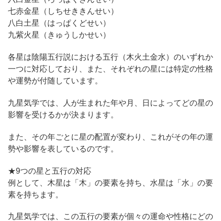
七赤金星（しちせききんせい）
八白土星（はっぱくどせい）
九紫火星（きゅうしかせい）
各星は陰陽五行説における五行（木火土金水）のいずれか
一つに対応しており、また、それぞれの星には特定の性格
や運勢が付随しています。
九星気学では、人が生まれた年や月、日によってどの星の
影響を受けるかが決まります。
また、その年ごとに星の配置が変わり、これがその年の運
勢や影響を表しているのです。
★9つの星と五行の対応
例として、木星は「木」の要素を持ち、水星は「水」の要
素を持ちます。
九星気学では、この五行の要素が個々の運命や性格にどの