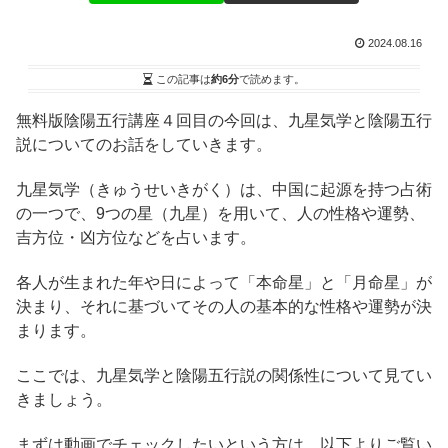
2024.08.16
この記事は
約6分
で読めます。
無料版陰陽五行講座４回目の今回は、九星気学と陰陽五行
説についてのお話をしていきます。
九星気学（きゅうせいきがく）は、中国に起源を持つ占術
の一つで、9つの星（九星）を用いて、人の性格や運勢、
吉方位・凶方位などを占います。
各人が生まれた年や日によって「本命星」と「月命星」が
決まり、それに基づいてその人の基本的な性格や運勢が決
まります。
ここでは、九星気学と陰陽五行説の関係性について見てい
きましょう。
まずは動画でチェックしたいという方は、以下よりご覧い