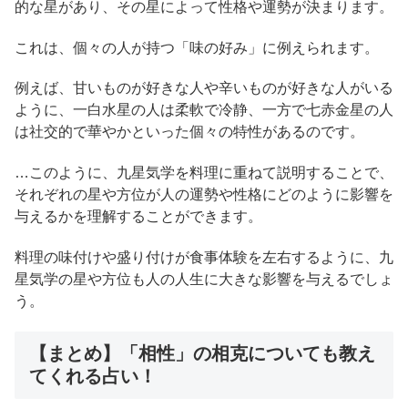
的な星があり、その星によって性格や運勢が決まります。
これは、個々の人が持つ「味の好み」に例えられます。
例えば、甘いものが好きな人や辛いものが好きな人がいる
ように、一白水星の人は柔軟で冷静、一方で七赤金星の人
は社交的で華やかといった個々の特性があるのです。
…このように、九星気学を料理に重ねて説明することで、
それぞれの星や方位が人の運勢や性格にどのように影響を
与えるかを理解することができます。
料理の味付けや盛り付けが食事体験を左右するように、九
星気学の星や方位も人の人生に大きな影響を与えるでしょ
う。
【まとめ】「相性」の相克についても教え
てくれる占い！