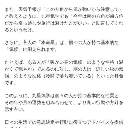
また、天気予報が「この方角から風が強いから注意して」
と教えるように、九星気学でも「今年は南の方角が凶方位
だから引っ越しや旅行は避けた方がいい」と助言してくれ
るというわけ。
さらに、各人の「本命星」は、個々の人が持つ基本的な
「気候」に例えられます。
たとえば、ある人が「暖かい春の気候」のような性格（温
かくて穏やか）であるのに対し、別の人は「涼しい秋の気
候」のような性格（冷静で落ち着いている）といった具合
です。
このように、九星気学は個々の人が持つ基本的な性質と、
その年や月の運勢を組み合わせて、より良い行動や方針を
示す占い。
日々の生活での意思決定や行動に役立つアドバイスを提供