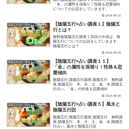
「水」の属性を深堀り！性格＆恋愛傾向
についてのお話をしていきます。
2024.08.31
【陰陽五行×占い講座１】陰陽五
陰陽五行×占い講座
行とは？
無料版陰陽五行講座１回目の今回は、陰
陽五行についてのお話をしていきます。
陰陽五行とは？
2024.08.09
【陰陽五行×占い講座１１】
陰陽五行×占い講座
「金」の属性を深堀り！性格＆恋
愛傾向
陰陽五行,陰陽五行講座,陰陽五行 無料講
座,陰陽五行 木、火、土、金、水,陰陽五
行占い, 「金」の性格＆恋愛傾向
2024.08.30
【陰陽五行×占い講座５】風水と
陰陽五行×占い講座
陰陽五行説
陰陽五行,陰陽五行講座,陰陽五行 無料講
座,陰陽五行 木、火、土、金、水,陰陽五
行占い, 風水と陰陽五行説