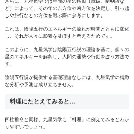
さらに、九星気学では年間の星の移動（歳破、暗剣殺な
ど）によって、その年の吉方位や凶方位を決定し、引っ越
しや旅行などの方位を選ぶ際に参考にします。
これは、陰陽五行のエネルギーの流れが時間とともに変化
し、それが人々に影響を及ぼすと考えるためです。
このように、九星気学は陰陽五行説の理論を基に、個々の
星のエネルギーを解釈し、人間の運勢や行動を占う方法で
す。
陰陽五行説が提供する基礎理論なしには、九星気学の精緻
な分析や予測は成り立ちません。
料理にたとえてみると…
四柱推命と同様、九星気学も「料理」に例えてみるとわか
りやすいでしょう。