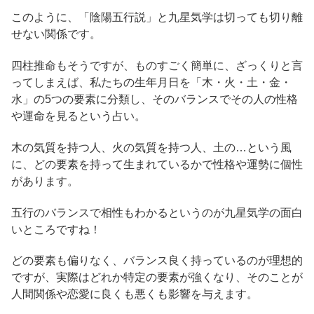
このように、「陰陽五行説」と九星気学は切っても切り離
せない関係です。
四柱推命もそうですが、ものすごく簡単に、ざっくりと言
ってしまえば、私たちの生年月日を「木・火・土・金・
水」の5つの要素に分類し、そのバランスでその人の性格
や運命を見るという占い。
木の気質を持つ人、火の気質を持つ人、土の…という風
に、どの要素を持って生まれているかで性格や運勢に個性
があります。
五行のバランスで相性もわかるというのが九星気学の面白
いところですね！
どの要素も偏りなく、バランス良く持っているのが理想的
ですが、実際はどれか特定の要素が強くなり、そのことが
人間関係や恋愛に良くも悪くも影響を与えます。