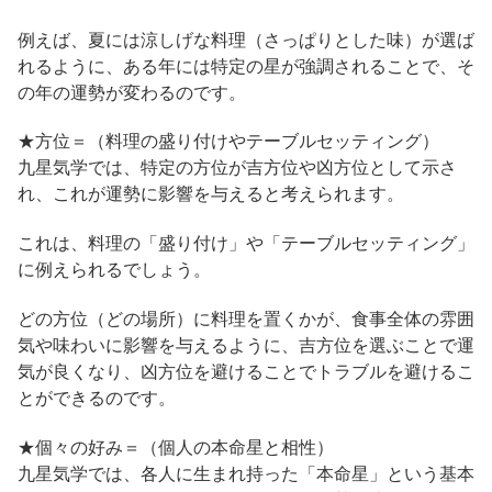
例えば、夏には涼しげな料理（さっぱりとした味）が選ば
れるように、ある年には特定の星が強調されることで、そ
の年の運勢が変わるのです。
★方位＝（料理の盛り付けやテーブルセッティング）
九星気学では、特定の方位が吉方位や凶方位として示さ
れ、これが運勢に影響を与えると考えられます。
これは、料理の「盛り付け」や「テーブルセッティング」
に例えられるでしょう。
どの方位（どの場所）に料理を置くかが、食事全体の雰囲
気や味わいに影響を与えるように、吉方位を選ぶことで運
気が良くなり、凶方位を避けることでトラブルを避けるこ
とができるのです。
★個々の好み＝（個人の本命星と相性）
九星気学では、各人に生まれ持った「本命星」という基本