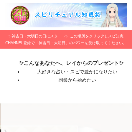
✨神吉日・大明日の日にスタート✨ この場所をクリックしスピ知恵
CHANNEL登録で「神吉日・大明日」のパワーを受け取ってください。
✨こんなあなたへ、レイからのプレゼント✨
大好きな占い・スピで豊かになりたい
副業から始めたい