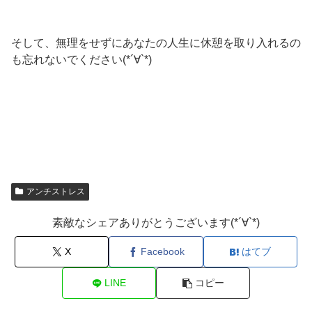
そして、無理をせずにあなたの人生に休憩を取り入れるの
も忘れないでください(*´∀`*)
アンチストレス
素敵なシェアありがとうございます(*´∀`*)
X
Facebook
はてブ
LINE
コピー