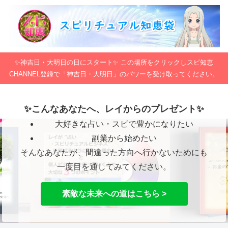
✨神吉日・大明日の日にスタート✨ この場所をクリックしスピ知恵
CHANNEL登録で「神吉日・大明日」のパワーを受け取ってください。
✨こんなあなたへ、レイからのプレゼント✨
大好きな占い・スピで豊かになりたい
副業から始めたい
そんなあなたが、間違った方向へ行かないためにも
一度目を通してみてください。
素敵な未来への道はこちら >