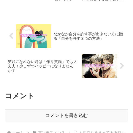
来なら前に進むことができるのに進むこ
とができなくなってしまう恐れもありま
す。前に進む時に大切なことについて、
ご紹介します。
なかなか自分を許す事が出来ない方に贈
る「自分を許す３つの方法」
笑顔になれない時は「作り笑顔」でも大
丈夫！少しずつハッピーになりません
か？
コメント
コメントを書き込む
ホーム
アンチストレス
人生立ち止まってみる時も