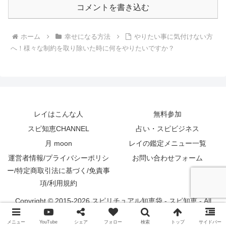
コメントを書き込む
ホーム
幸せになる方法
やりたい事に気付けない方
へ！様々な制約を取り除いた時に何をやりたいですか？
レイはこんな人
無料参加
スピ知恵CHANNEL
占い・スピビジネス
月 moon
レイの鑑定メニュー一覧
運営者情報/プライバシーポリシ
お問い合わせフォーム
ー/特定商取引法に基づく/免責事
項/利用規約
Copyright © 2015-2026 スピリチュアル知恵袋 - スピ知恵 - All
Rights Reserved.
メニュー
YouTube
シェア
フォロー
検索
トップ
サイドバー