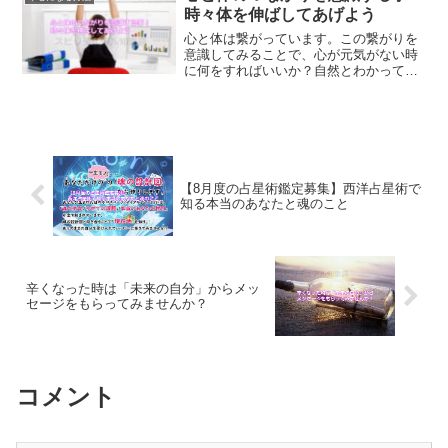
時々体を伸ばしてあげよう
心と体は繋がっています。この繋がりを
意識してみることで、心が元気がない時
に何をすればいいか？自然とわかってく
るはずです。心が疲れている時にするべ
きこととは？
【8月度の占星術鑑定募集】西洋占星術で
知る本当のあなたと魂のこと
辛くなった時は「未来の自分」からメッ
セージをもらってみませんか？
コメント