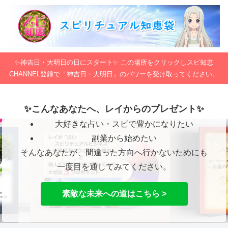
✨神吉日・大明日の日にスタート✨ この場所をクリックしスピ知恵
CHANNEL登録で「神吉日・大明日」のパワーを受け取ってください。
✨こんなあなたへ、レイからのプレゼント✨
大好きな占い・スピで豊かになりたい
副業から始めたい
そんなあなたが、間違った方向へ行かないためにも
一度目を通してみてください。
素敵な未来への道はこちら >