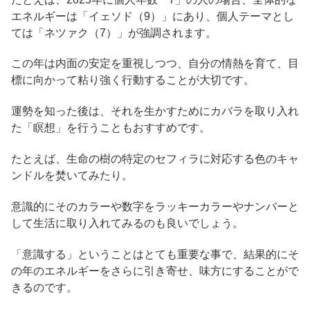
エネルギーは「イェソド（9）」にあり、個人テーマとし
ては「ネツァク（7）」が強調されます。
この年は内面の安定を重視しつつ、自分の情熱を育て、目
標に向かって粘り強く行動することが大切です。
運勢を知った後は、それを生かすためにカバラを取り入れ
た「瞑想」を行うこともおすすめです。
たとえば、生命の樹の特定のセフィラに対応する色のキャ
ンドルを焚いてみたり。
意識的にそのカラーや数字をラッキーカラーやナンバーと
して生活に取り入れてみるのも良いでしょう。
「意識する」ということはとても重要な事で、結果的にそ
の年のエネルギーをさらに引き寄せ、味方にすることがで
きるのです。