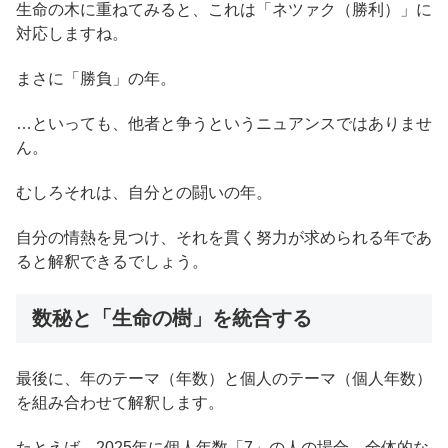
生命の木に重ねてみると、これは「ネツァク（勝利）」に
対応しますね。
まさに「勝負」の年。
…といっても、他者と争うというニュアンスではありませ
ん。
むしろそれは、自分との闘いの年。
自分の情熱を見つけ、それを貫く努力が求められる年であ
ると解釈できるでしょう。
数秘と「生命の樹」を統合する
最後に、年のテーマ（年数）と個人のテーマ（個人年数）
を組み合わせて解釈します。
たとえば、2025年に個人年数「7」の人の場合、全体的な