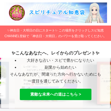
✨神吉日・大明日の日にスタート✨ この場所をクリックしスピ知恵
CHANNEL登録で「神吉日・大明日」のパワーを受け取ってください。
✨こんなあなたへ、レイからのプレゼント✨
大好きな占い・スピで豊かになりたい
副業から始めたい
そんなあなたが、間違った方向へ行かないためにも
一度目を通してみてください。
素敵な未来への道はこちら >