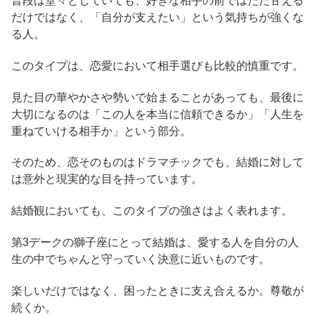
普段は堂々としていても、好きな相手の前ではただ甘える
だけではなく、「自分が支えたい」という気持ちが強くな
る人。
このタイプは、恋愛において相手選びも比較的慎重です。
見た目の華やかさや勢いで始まることがあっても、最後に
大切になるのは「この人を本当に信頼できるか」「人生を
重ねていける相手か」という部分。
そのため、恋そのものはドラマチックでも、結婚に対して
は意外と現実的な目を持っています。
結婚観においても、このタイプの強さはよく表れます。
第3デークの獅子座にとって結婚は、愛する人を自分の人
生の中でちゃんと守っていく決意に近いものです。
楽しいだけではなく、困ったときに支え合えるか。尊敬が
続くか。