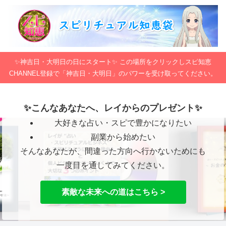
✨神吉日・大明日の日にスタート✨ この場所をクリックしスピ知恵
CHANNEL登録で「神吉日・大明日」のパワーを受け取ってください。
✨こんなあなたへ、レイからのプレゼント✨
大好きな占い・スピで豊かになりたい
副業から始めたい
そんなあなたが、間違った方向へ行かないためにも
一度目を通してみてください。
素敵な未来への道はこちら >