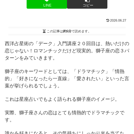
LINE
コピー
2026.06.27
この記事は
約5分
で読めます。
西洋占星術の「デーク」入門講座２０回目は、熱いだけの
恋じゃない！ロマンチックだけど現実的。獅子座の恋３パ
ターンをみていきます。
獅子座のキーワードとしては、「ドラマチック」「情熱
的」「好きになったら一直線」「愛されたい」といった言
葉が挙げられるでしょう。
これは星座占いでもよく語られる獅子座のイメージ。
実際、獅子座さんの恋はとても情熱的でドラマチックで
す。
誰かを好きになると、その気持ちにしっかり光を当てた