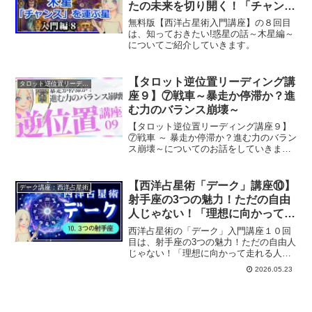
たの未来を切り開く！「チャン
ス」を運ぶ星
無料版【西洋占星術入門講座】の８回目
は、知っておきたい!惑星の話～木星編～
についてご紹介していきます。
【タロット逆位置リーディング講
タロット逆位置リーディング講座
座９】⑦戦車～暴走か停滞か？進
む力のバランス崩壊～
【タロット逆位置リーディング講座９】
⑦戦車 ～ 暴走か停滞か？進む力のバラン
ス崩壊～についてのお話をしていきま
す。
【西洋占星術「デーク」講座⑩】
デーク講座：西洋占星術
射手座の3つの魅力！ただの自由
人じゃない！「理想に向かって走
れる人」
西洋占星術の「デーク」入門講座１０回
目は、射手座の3つの魅力！ただの自由人
じゃない！「理想に向かって走れる人」
を持つ人をみていきます。
2026.05.23