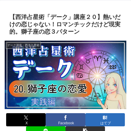
【西洋占星術「デーク」講座２０】熱いだ
けの恋じゃない！ロマンチックだけど現実
的。獅子座の恋３パターン
デーク講座：西洋占星術
X
Facebook
はてブ