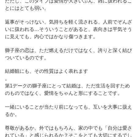
ただし、このタイプは愛情が大きいぶん、雑に扱われるこ
とにはとても弱い。
返事がそっけない、気持ちを軽く流される、人前でぞんざ
いに扱われる…そういうことがあると、表向きは平気そう
に見えても、内心ではかなり傷つきます。
獅子座の恋は、ただ燃えるだけではなく、誇りと深く結び
ついているのです。
結婚観にも、その性質はよく表れます
。
第1デークの獅子座にとって結婚は、ただ生活を回すため
のものではなく、愛情をちゃんと形にすることです。
一緒にいることが当たり前になっても、互いを大事に扱え
るか。
尊敬があるか。外ではもちろん、家の中でも「自分は愛さ
れている」と感じられるか？そこをとても大切にするでし