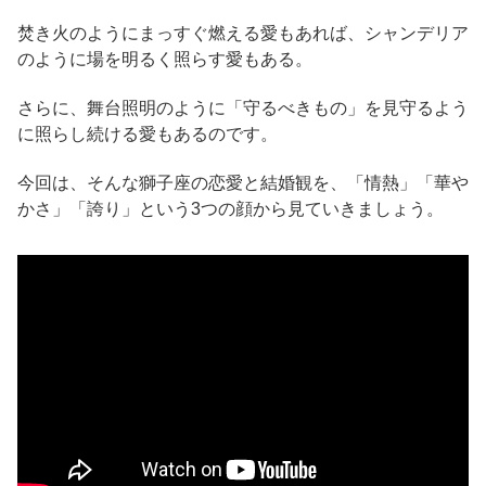
焚き火のようにまっすぐ燃える愛もあれば、シャンデリア
のように場を明るく照らす愛もある。
さらに、舞台照明のように「守るべきもの」を見守るよう
に照らし続ける愛もあるのです。
今回は、そんな獅子座の恋愛と結婚観を、「情熱」「華や
かさ」「誇り」という3つの顔から見ていきましょう。