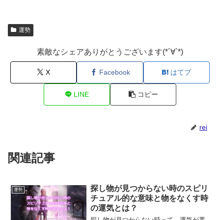
運勢
素敵なシェアありがとうございます(*´∀`*)
X
Facebook
はてブ
LINE
コピー
rei
関連記事
探し物が見つからない時のスピリ
運勢
チュアル的な意味と物をなくす時
の運気とは？
探し物が見つからない時って、運気が悪