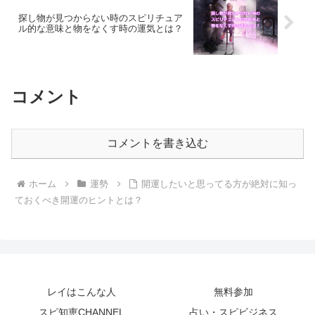
探し物が見つからない時のスピリチュア
ル的な意味と物をなくす時の運気とは？
コメント
コメントを書き込む
ホーム
運勢
開運したいと思ってる方が絶対に知っ
ておくべき開運のヒントとは？
レイはこんな人
無料参加
スピ知恵CHANNEL
占い・スピビジネス