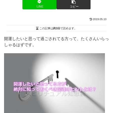
LINE
コピー
2019.05.10
この記事は
約3分
で読めます。
開運したいと思って過ごされてる方って、たくさんいらっ
しゃるはずです。