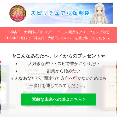
✨神吉日・大明日の日にスタート✨ この場所をクリックしスピ知恵
CHANNEL登録で「神吉日・大明日」のパワーを受け取ってください。
✨こんなあなたへ、レイからのプレゼント✨
大好きな占い・スピで豊かになりたい
副業から始めたい
そんなあなたが、間違った方向へ行かないためにも
一度目を通してみてください。
素敵な未来への道はこちら >