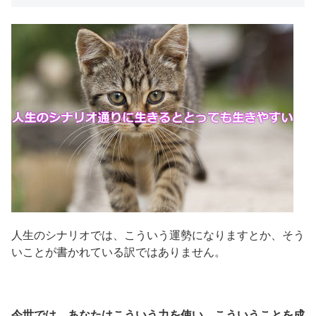
人生のシナリオでは、こういう運勢になりますとか、そう
いことが書かれている訳ではありません。
今世では、あなたはこういう力を使い、こういうことを成