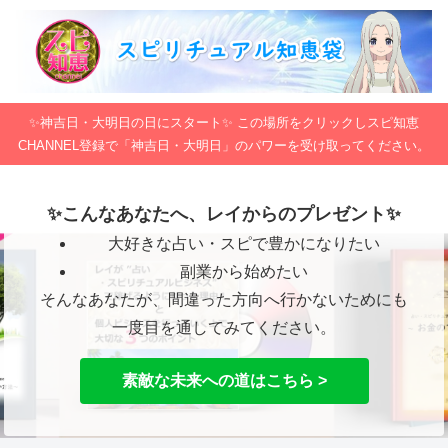
✨神吉日・大明日の日にスタート✨ この場所をクリックしスピ知恵
CHANNEL登録で「神吉日・大明日」のパワーを受け取ってください。
✨こんなあなたへ、レイからのプレゼント✨
大好きな占い・スピで豊かになりたい
副業から始めたい
そんなあなたが、間違った方向へ行かないためにも
一度目を通してみてください。
素敵な未来への道はこちら >