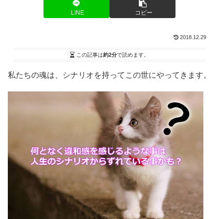
LINE
コピー
2018.12.29
この記事は
約2分
で読めます。
私たちの魂は、シナリオを持ってこの世にやってきます。