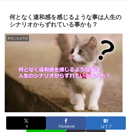
何となく違和感を感じるような事は人生の
シナリオからずれている事かも？
幸せになる方法
X
Facebook
はてブ