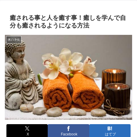
癒される事と人を癒す事！癒しを学んで自
分も癒されるようになる方法
体の浄化
X
Facebook
はてブ