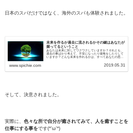
日本のスパだけではなく、海外のスパも体験されました。
未来を作るか過去に流されるかその鍵はあなたが
握ってるということ
あなたは未来に対してワクワクしていますか？それとも、
過去の事ばかり考えて、不安になったり後悔をしたりして
いますか？どんな未来を作れるかは、すべてあなたの思考
にかかっています。あなたの思考がすべての現実を作りだ
しています。その鍵はあなたが握っていると言う事をご存
2019.05.31
www.spichie.com
知でしょうか？
そして、決意されました。
実際に、
色々な所で自分が癒されてみて、人を癒すことを
仕事にする事を
です(*’ω’*)