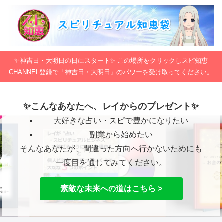
✨神吉日・大明日の日にスタート✨ この場所をクリックしスピ知恵
CHANNEL登録で「神吉日・大明日」のパワーを受け取ってください。
✨こんなあなたへ、レイからのプレゼント✨
大好きな占い・スピで豊かになりたい
副業から始めたい
そんなあなたが、間違った方向へ行かないためにも
一度目を通してみてください。
素敵な未来への道はこちら >