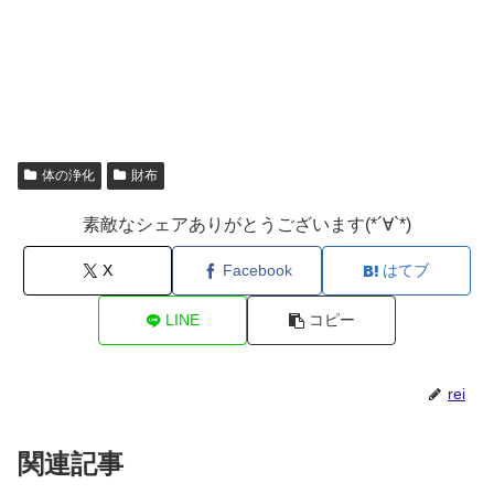
体の浄化
財布
素敵なシェアありがとうございます(*´∀`*)
X
Facebook
はてブ
LINE
コピー
rei
関連記事