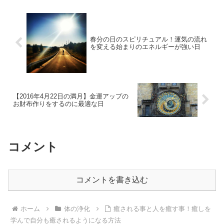
ます。
春分の日のスピリチュアル！運気の流れ
を変える始まりのエネルギーが強い日
【2016年4月22日の満月】金運アップの
お財布作りをするのに最適な日
コメント
コメントを書き込む
ホーム
体の浄化
癒される事と人を癒す事！癒しを
学んで自分も癒されるようになる方法