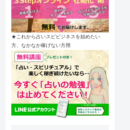
★これから占いスピビジネスを始めたい
方、なかなか稼げない方用