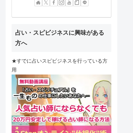
占い・スピビジネスに興味がある
方へ
★すでに占いスピビジネスを行っている方
用