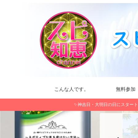
こんな人です。
無料参加
✨神吉日・大明日の日にスタート