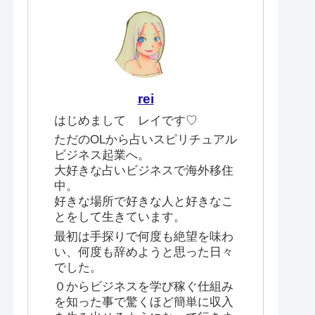
rei
はじめまして レイです♡
ただのOLから占いスピリチュアル
ビジネス起業へ。
大好きな占いビジネスで海外移住
中。
好きな場所で好きな人と好きなこ
とをして生きています。
最初は手探りで何度も絶望を味わ
い、何度も辞めようと思った日々
でした。
０からビジネスを学び稼ぐ仕組み
を知った事で驚くほど簡単に収入