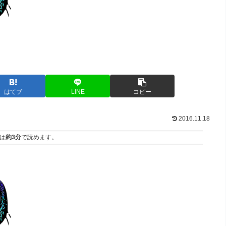
はてブ
LINE
コピー
2016.11.18
は
約3分
で読めます。