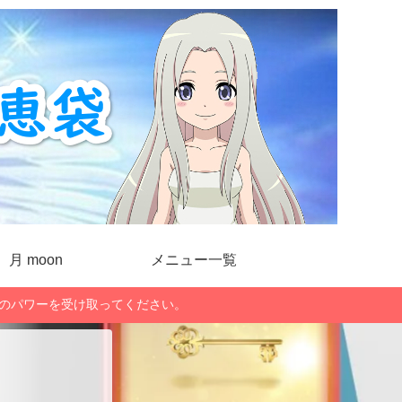
月 moon
メニュー一覧
」のパワーを受け取ってください。