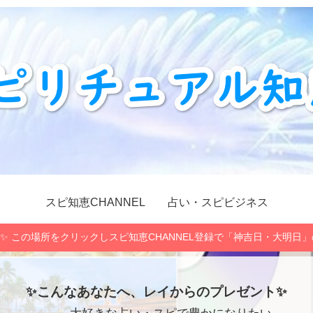
スピ知恵CHANNEL
占い・スピビジネス
✨ この場所をクリックしスピ知恵CHANNEL登録で「神吉日・大明日
✨こんなあなたへ、レイからのプレゼント✨