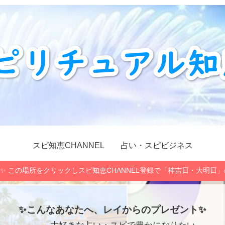
スピ知恵CHANNEL
占い・スピビジネス
✨ この場所をクリックしスピ知恵CHANNEL登録で「神吉日・大明日
✨こんなあなたへ、レイからのプレゼント✨