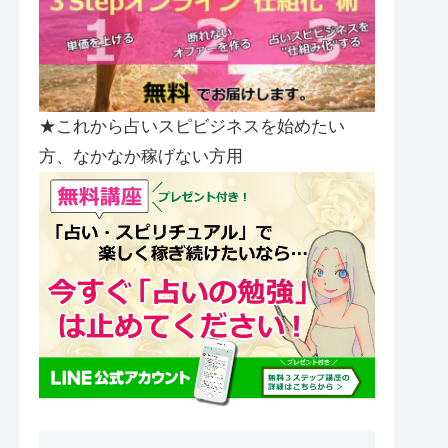
★これから占いスピビジネスを始めたい
方、なかなか稼げない方用