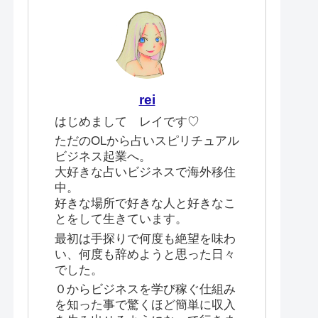
rei
はじめまして レイです♡
ただのOLから占いスピリチュアル
ビジネス起業へ。
大好きな占いビジネスで海外移住
中。
好きな場所で好きな人と好きなこ
とをして生きています。
最初は手探りで何度も絶望を味わ
い、何度も辞めようと思った日々
でした。
０からビジネスを学び稼ぐ仕組み
を知った事で驚くほど簡単に収入