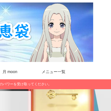
月 moon
メニュー一覧
」のパワーを受け取ってください。