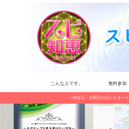
こんな人です。
無料参加
✨神吉日・大明日の日にスタート