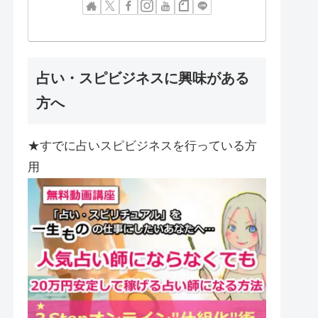
占い・スピビジネスに興味がある
方へ
★すでに占いスピビジネスを行っている方
用