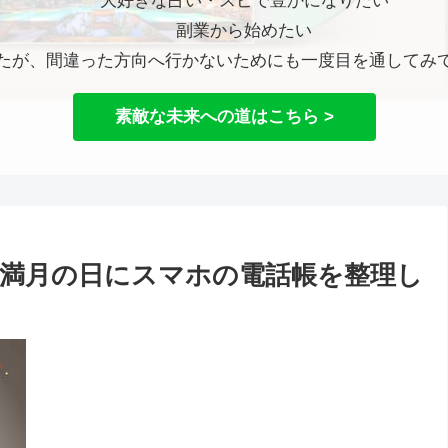
大好きな占い・スピで豊かになりたい
副業から始めたい
たが、間違った方向へ行かないためにも一度目を通してみ
素敵な未来への道はこちら >
満月の日にスマホの電話帳を整理し