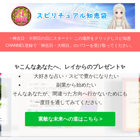
✨神吉日・大明日の日にスタート✨ この場所をクリックしスピ知恵
CHANNEL登録で「神吉日・大明日」のパワーを受け取ってください。
✨こんなあなたへ、レイからのプレゼント✨
大好きな占い・スピで豊かになりたい
副業から始めたい
そんなあなたが、間違った方向へ行かないためにも
一度目を通してみてください。
素敵な未来への道はこちら >