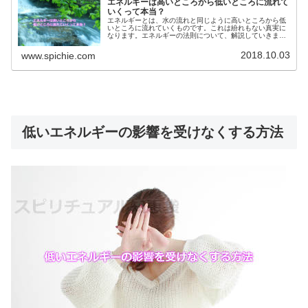
エネルギーは高いところから低いところに流れて
いくって本当？
エネルギーとは、水の流れと同じように高いところから低
いところに流れていくものです。これは紛れもない真実に
なります。エネルギーの法則について、解説していきま
す。
2018.10.03
www.spichie.com
低いエネルギーの影響を受けなくする方法