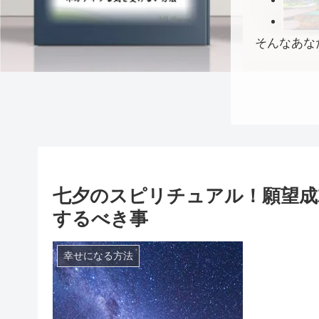
そんなあな
七夕のスピリチュアル！願望成
するべき事
幸せになる方法