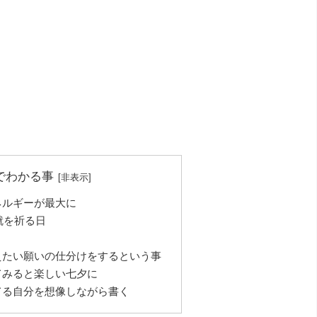
でわかる事
ネルギーが最大に
就を祈る日
えたい願いの仕分けをするという事
てみると楽しい七夕に
てる自分を想像しながら書く