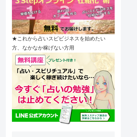
★これから占いスピビジネスを始めたい
方、なかなか稼げない方用