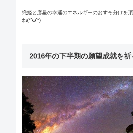
織姫と彦星の幸運のエネルギーのおすそ分けを頂
ね(*’ω’*)
2016年の下半期の願望成就を祈