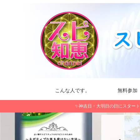
こんな人です。
無料参加
✨神吉日・大明日の日にスタート