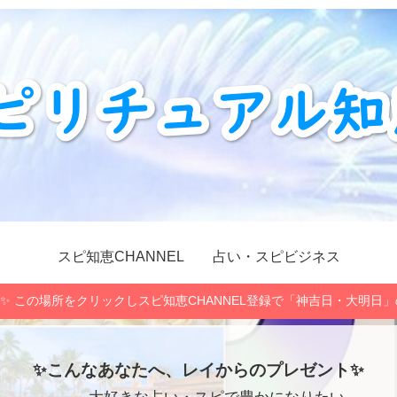
スピ知恵CHANNEL
占い・スピビジネス
✨ この場所をクリックしスピ知恵CHANNEL登録で「神吉日・大明日
✨こんなあなたへ、レイからのプレゼント✨