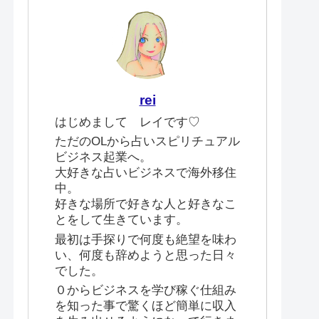
rei
はじめまして レイです♡
ただのOLから占いスピリチュアル
ビジネス起業へ。
大好きな占いビジネスで海外移住
中。
好きな場所で好きな人と好きなこ
とをして生きています。
最初は手探りで何度も絶望を味わ
い、何度も辞めようと思った日々
でした。
０からビジネスを学び稼ぐ仕組み
を知った事で驚くほど簡単に収入