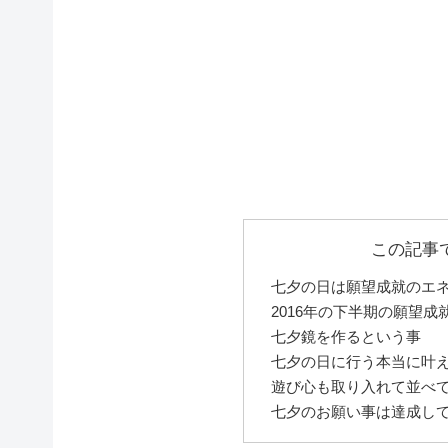
この記事
七夕の日は願望成就のエ
2016年の下半期の願望成
七夕鏡を作るという事
七夕の日に行う本当に叶
遊び心も取り入れて並べ
七夕のお願い事は達成し