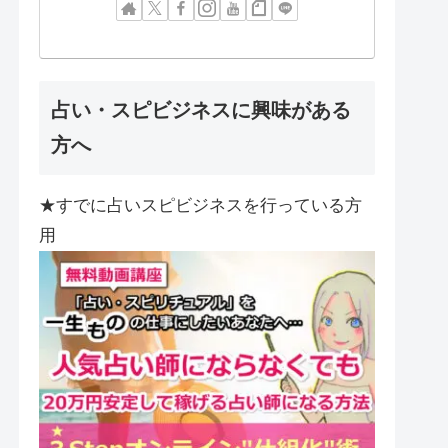
占い・スピビジネスに興味がある
方へ
★すでに占いスピビジネスを行っている方
用