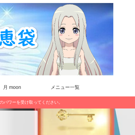
月 moon
メニュー一覧
」のパワーを受け取ってください。