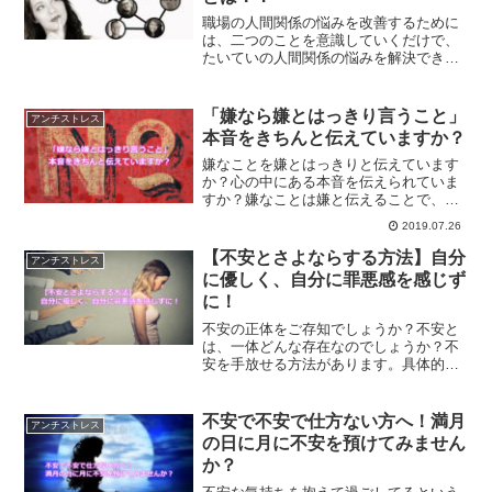
職場の人間関係の悩みを改善するために
は、二つのことを意識していくだけで、
たいていの人間関係の悩みを解決できる
ようになります。あなたが職場での人間
関係の悩みを解決するために意識しなけ
ればならないこととは？
「嫌なら嫌とはっきり言うこと」
アンチストレス
本音をきちんと伝えていますか？
嫌なことを嫌とはっきりと伝えています
か？心の中にある本音を伝えられていま
すか？嫌なことは嫌と伝えることで、人
間関係はスムーズになっていきます。心
2019.07.26
の声に従って生きることで魂の喜ぶ生き
方ができるということについて解説しま
【不安とさよならする方法】自分
アンチストレス
す。
に優しく、自分に罪悪感を感じず
に！
不安の正体をご存知でしょうか？不安と
は、一体どんな存在なのでしょうか？不
安を手放せる方法があります。具体的
に、不安を手放していくための方法につ
いて、解説していきます。
不安で不安で仕方ない方へ！満月
アンチストレス
の日に月に不安を預けてみません
か？