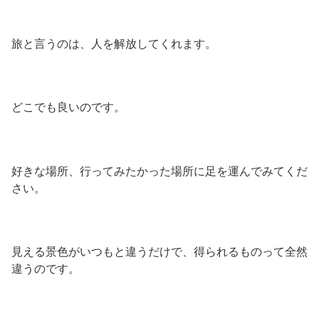
旅と言うのは、人を解放してくれます。
どこでも良いのです。
好きな場所、行ってみたかった場所に足を運んでみてくだ
さい。
見える景色がいつもと違うだけで、得られるものって全然
違うのです。