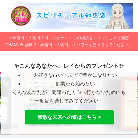
✨神吉日・大明日の日にスタート✨ この場所をクリックしスピ知恵
CHANNEL登録で「神吉日・大明日」のパワーを受け取ってください。
✨こんなあなたへ、レイからのプレゼント✨
大好きな占い・スピで豊かになりたい
副業から始めたい
そんなあなたが、間違った方向へ行かないためにも
一度目を通してみてください。
素敵な未来への道はこちら >