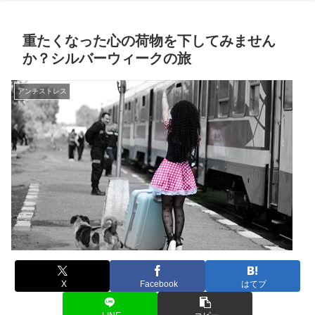
重たくなった心の荷物を下してみません
か？シルバーウィークの旅
アンチストレス
X
Facebook
はてブ