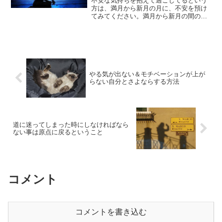
不安な気持ちを抱えて過ごしてるという
方は、満月から新月の月に、不安を預け
てみてください。満月から新月の間の月
は、あなたの不安を浄化してくれます。
具体的な方法についてご紹介していきま
す。
やる気が出ない＆モチベーションが上が
らない自分とさよならする方法
道に迷ってしまった時にしなければなら
ない事は原点に戻るということ
コメント
コメントを書き込む