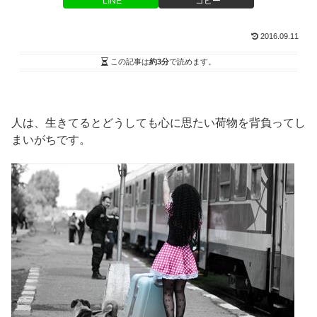
LINE
コピー
2016.09.11
この記事は
約3分
で読めます。
人は、生きてるとどうしても心に思たい荷物を背負ってし
まいがちです。