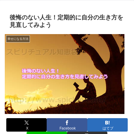
後悔のない人生！定期的に自分の生き方を
見直してみよう
幸せになる方法
X
Facebook
はてブ