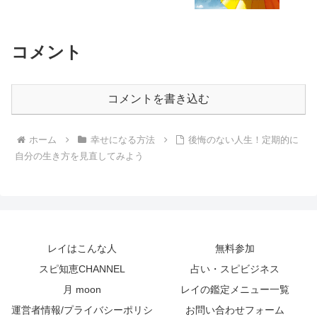
コメント
コメントを書き込む
ホーム
幸せになる方法
後悔のない人生！定期的に
自分の生き方を見直してみよう
レイはこんな人
無料参加
スピ知恵CHANNEL
占い・スピビジネス
月 moon
レイの鑑定メニュー一覧
運営者情報/プライバシーポリシ
お問い合わせフォーム