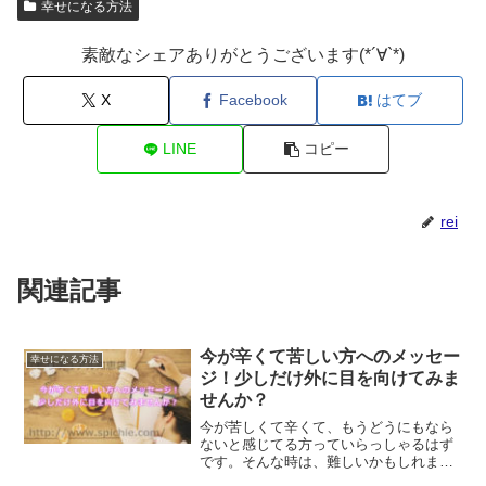
幸せになる方法
素敵なシェアありがとうございます(*´∀`*)
X
Facebook
はてブ
LINE
コピー
rei
関連記事
今が辛くて苦しい方へのメッセー
幸せになる方法
ジ！少しだけ外に目を向けてみま
せんか？
今が苦しくて辛くて、もうどうにもなら
ないと感じてる方っていらっしゃるはず
です。そんな時は、難しいかもしれませ
んが少しだけ外に目を向けてみてくださ