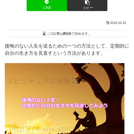
LINE
コピー
2018.10.31
この記事は
約2分
で読めます。
後悔のない人生を送るための一つの方法として、定期的に
自分の生き方を見直すという方法があります。