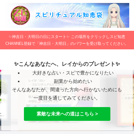
✨神吉日・大明日の日にスタート✨ この場所をクリックしスピ知恵
CHANNEL登録で「神吉日・大明日」のパワーを受け取ってください。
✨こんなあなたへ、レイからのプレゼント✨
大好きな占い・スピで豊かになりたい
副業から始めたい
そんなあなたが、間違った方向へ行かないためにも
一度目を通してみてください。
素敵な未来への道はこちら >