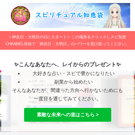
✨神吉日・大明日の日にスタート✨ この場所をクリックしスピ知恵
CHANNEL登録で「神吉日・大明日」のパワーを受け取ってください。
✨こんなあなたへ、レイからのプレゼント✨
大好きな占い・スピで豊かになりたい
副業から始めたい
そんなあなたが、間違った方向へ行かないためにも
一度目を通してみてください。
素敵な未来への道はこちら >