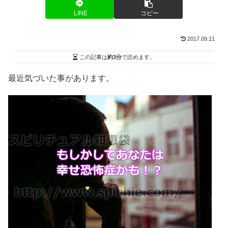
LINE
コピー
2017.09.11
この記事は
約3分
で読めます。
最近気づいた事があります。