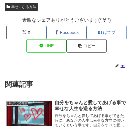
幸せになる方法
素敵なシェアありがとうございます(*´∀`*)
X
Facebook
はてブ
LINE
コピー
rei
関連記事
自分をちゃんと愛してあげる事で
幸せになる方法
幸せな人生を送る方法
自分をちゃんと愛してあげる事ができた
時に、あなたの人生は幸せな方向に傾い
ていくという事です。自分をすべて受け
入れてあげる事で、自分自身を愛してあ