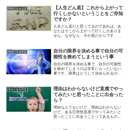
げられるようにもなっていきます。まず
は、自分を愛してあげられるようになっ
【人生どん底】これから上がって
幸せになる方法
てみませんか？
行くしかないということをご存知
ですか？
人生どん底だと思ってるのであれば、あ
なたはそこから上がって行くしかありま
せん。なぜなら、今が底だからです。底
が見えてるのであれば、後は上がるだけ
ですよね？思考を変えて、人生のどん底
から上がって行く方法です。
自分の限界を決める事で自分の可
幸せになる方法
能性を狭めてしまうという事
自分の限界を決める事で、自分の可能性
を狭めてしまうのは非常にもったいない
事です。限界はどうして決められるのか
という事、まずは試してみて判断するべ
きだという事、限界を決めてしまう事の
勿体なさについて、ご紹介していきま
理由はわからないけど直感でやっ
幸せになる方法
す。
てみたいと思ったことに出会った
ら？
理由なんてないけど、理由はわからない
けど、ある日突然直感でやってみたいと
思ったことに出会うことってあるもので
す。そんな時は、どんどん行動を進めて
みてください。直感に従って行動するこ