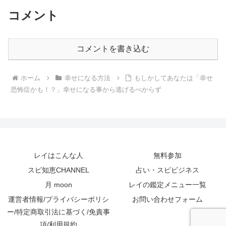
コメント
コメントを書き込む
ホーム
幸せになる方法
もしかしてあなたは「幸せ
恐怖症かも！？」幸せになる事から逃げるべからず
レイはこんな人
無料参加
スピ知恵CHANNEL
占い・スピビジネス
月 moon
レイの鑑定メニュー一覧
運営者情報/プライバシーポリシ
お問い合わせフォーム
ー/特定商取引法に基づく/免責事
項/利用規約