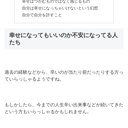
幸せはつかむものではなく感じるもの
自分は幸せになっちゃいけないという幻想
自分で自分を許すこと
幸せになってもいいのか不安になってる人
たち
過去の経験などから、辛いのが当たり前だったりする方っ
ていらっしゃるようですね。
もしかしたら、今までの人生辛い出来事などが続いてきた
という方もいらっしゃるかもしれません。