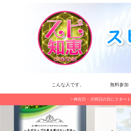
こんな人です。
無料参加
✨神吉日・大明日の日にスタート