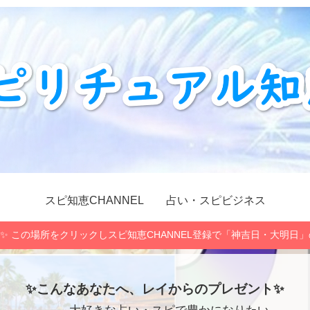
スピ知恵CHANNEL
占い・スピビジネス
✨ この場所をクリックしスピ知恵CHANNEL登録で「神吉日・大明日
✨こんなあなたへ、レイからのプレゼント✨