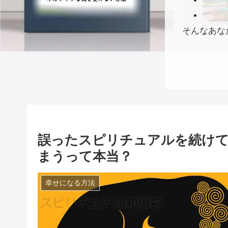
そんなあな
誤ったスピリチュアルを続け
まうって本当？
幸せになる方法