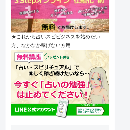
★これから占いスピビジネスを始めたい
方、なかなか稼げない方用