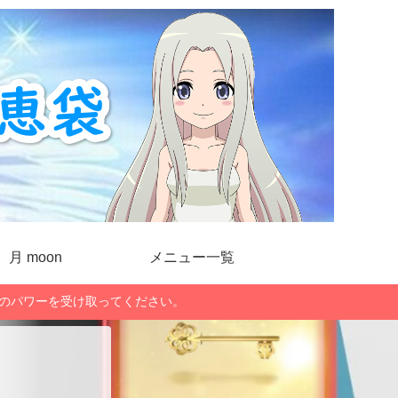
月 moon
メニュー一覧
」のパワーを受け取ってください。