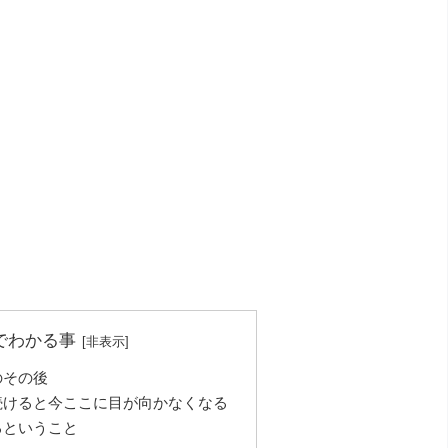
でわかる事
のその後
続けると今ここに目が向かなくなる
るということ