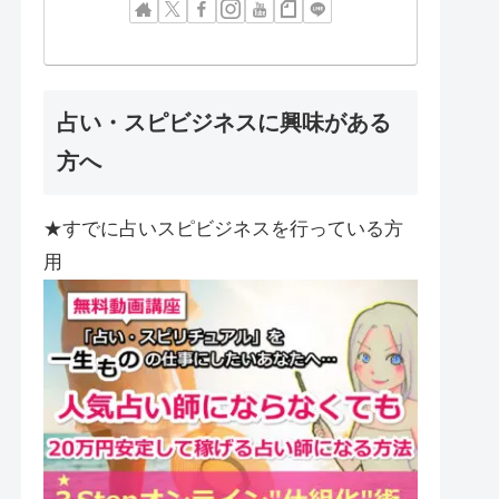
占い・スピビジネスに興味がある
方へ
★すでに占いスピビジネスを行っている方
用