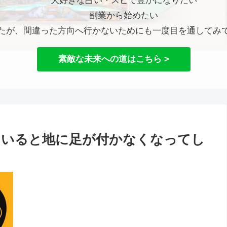
大好きな占い・スピで豊かになりたい
副業から始めたい
たが、間違った方向へ行かないためにも一度目を通してみ
素敵な未来への道はこちら >
ていると地に足が付かなくなってし