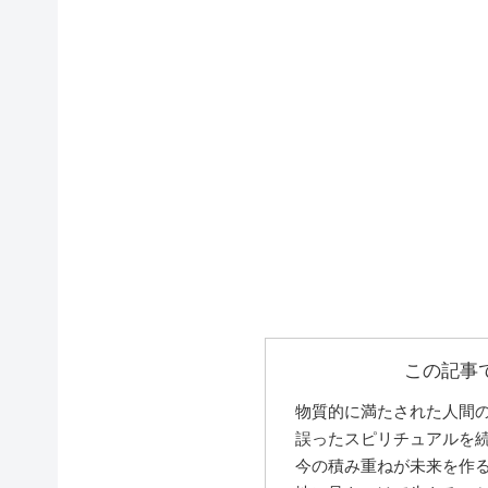
この記事
物質的に満たされた人間
誤ったスピリチュアルを
今の積み重ねが未来を作