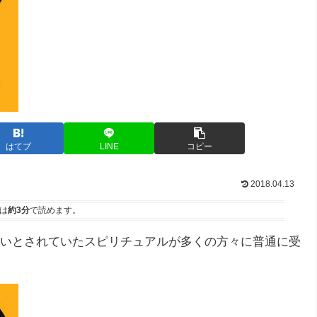
はてブ
LINE
コピー
2018.04.13
は
約3分
で読めます。
いとされていたスピリチュアルが多くの方々に普通に受