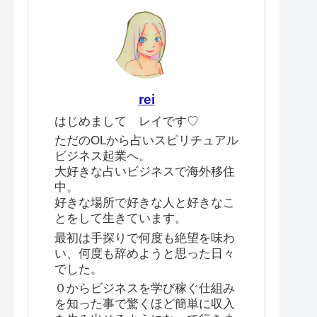
rei
はじめまして レイです♡
ただのOLから占いスピリチュアル
ビジネス起業へ。
大好きな占いビジネスで海外移住
中。
好きな場所で好きな人と好きなこ
とをして生きています。
最初は手探りで何度も絶望を味わ
い、何度も辞めようと思った日々
でした。
０からビジネスを学び稼ぐ仕組み
を知った事で驚くほど簡単に収入