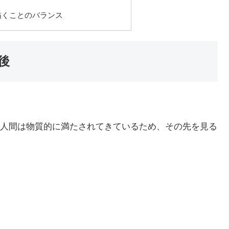
と
描くことのバランス
後
人間は物質的に満たされてきているため、その先を見る