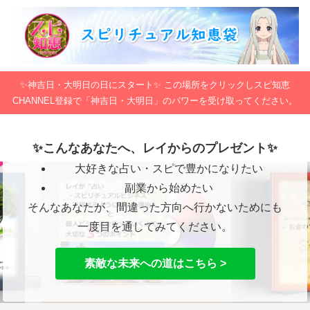
✨神吉日・大明日の日にスタート✨ この場所をクリックしスピ知恵
CHANNEL登録で「神吉日・大明日」のパワーを受け取ってください。
✨こんなあなたへ、レイからのプレゼント✨
大好きな占い・スピで豊かになりたい
副業から始めたい
そんなあなたが、間違った方向へ行かないためにも
一度目を通してみてください。
素敵な未来への道はこちら >