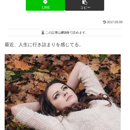
LINE
コピー
2017.03.09
この記事は
約3分
で読めます。
最近、人生に行き詰まりを感じてる。