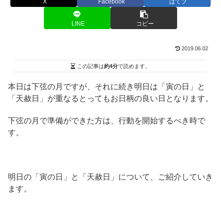
X
Facebook
はてブ
LINE
コピー
2019.06.02
この記事は
約4分
で読めます。
本日は下弦の月ですが、それに続き明日は「寅の日」と
「天赦日」が重なるとってもお日柄の良い日となります。
下弦の月で準備ができた方は、行動を開始するべき時で
す。
明日の「寅の日」と「天赦日」について、ご紹介していき
ます。