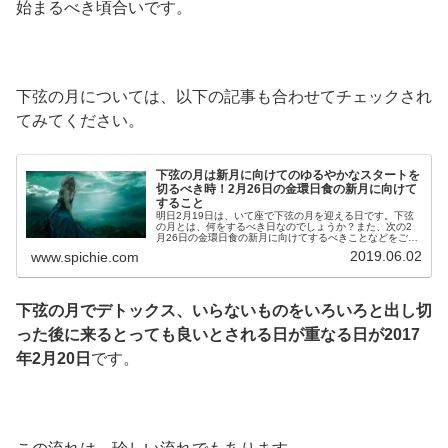
始まるべき頃合いです。
下弦の月については、以下の記事も合わせてチェックされ
てみてください。
下弦の月は新月に向けてのゆるやかなスタートを
切るべき時！2月26日の金環日食の新月に向けて
すること
明日2月19日は、いて座で下弦の月を迎える日です。下弦
の月とは、何をするべき日なのでしょうか？また、次の2
月26日の金環日食の新月に向けてするべきことなどをご紹
介していきます。
2019.06.02
www.spichie.com
下弦の月でデトックス、いらないものをいろいろと出し切
った後に来るとっても良いとされる日が重なる日が2017
年2月20日
です。