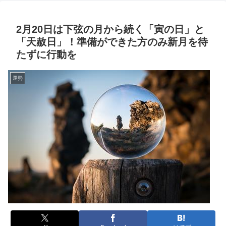
2月20日は下弦の月から続く「寅の日」と
「天赦日」！準備ができた方のみ新月を待
たずに行動を
運勢