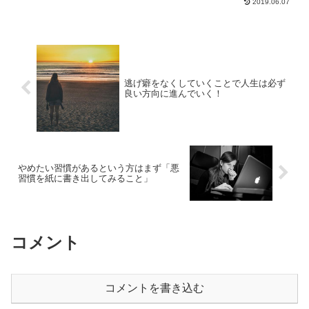
2019.06.07
ます。環境を変える場合に気をつけるべ
きことなどをご紹介していきます。
逃げ癖をなくしていくことで人生は必ず
良い方向に進んでいく！
やめたい習慣があるという方はまず「悪
習慣を紙に書き出してみること」
コメント
コメントを書き込む