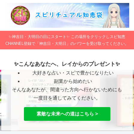
✨神吉日・大明日の日にスタート✨ この場所をクリックしスピ知恵
CHANNEL登録で「神吉日・大明日」のパワーを受け取ってください。
✨こんなあなたへ、レイからのプレゼント✨
大好きな占い・スピで豊かになりたい
副業から始めたい
そんなあなたが、間違った方向へ行かないためにも
一度目を通してみてください。
素敵な未来への道はこちら >