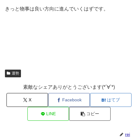
きっと物事は良い方向に進んでいくはずです。
運勢
素敵なシェアありがとうございます(*´∀`*)
X
Facebook
はてブ
LINE
コピー
rei