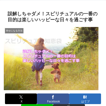
誤解しちゃダメ！スピリチュアルの一番の
目的は楽しいハッピーな日々を過ごす事
幸せになる方法
X
Facebook
はてブ