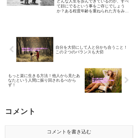
どんな人生を歩んできているのか、すべ
て顔にでるという事をご存じでしょう
か？ある程度年齢を重ねられた方をみて
いると分かりますが、幸せな方と言うの
は、本当に幸せな顔をしているのです。
人生の軌道は顔にでるという事につい
て、ご紹介していきます。
自分を大切にして人と分かち合うこと！
この２つのバランスも大切
もっと楽に生きる方法！他人から見たあ
なたという人間に振り回されるべから
ず！
コメント
コメントを書き込む