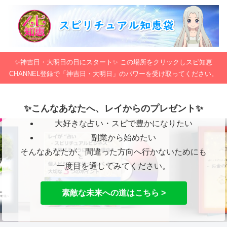
✨神吉日・大明日の日にスタート✨ この場所をクリックしスピ知恵
CHANNEL登録で「神吉日・大明日」のパワーを受け取ってください。
✨こんなあなたへ、レイからのプレゼント✨
大好きな占い・スピで豊かになりたい
副業から始めたい
そんなあなたが、間違った方向へ行かないためにも
一度目を通してみてください。
素敵な未来への道はこちら >