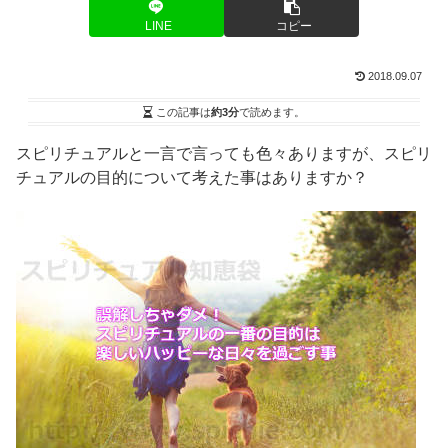
LINE
コピー
2018.09.07
この記事は
約3分
で読めます。
スピリチュアルと一言で言っても色々ありますが、スピリ
チュアルの目的について考えた事はありますか？