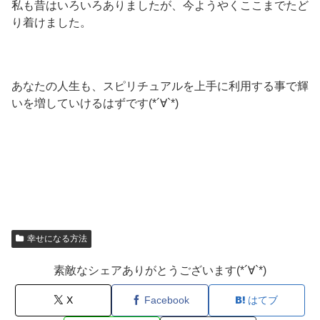
私も昔はいろいろありましたが、今ようやくここまでたど
り着けました。
あなたの人生も、スピリチュアルを上手に利用する事で輝
いを増していけるはずです(*´∀`*)
幸せになる方法
素敵なシェアありがとうございます(*´∀`*)
X
Facebook
はてブ