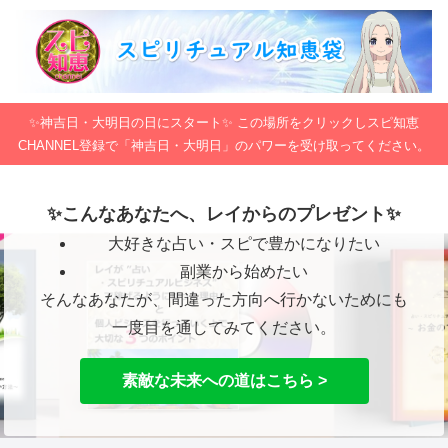
✨神吉日・大明日の日にスタート✨ この場所をクリックしスピ知恵
CHANNEL登録で「神吉日・大明日」のパワーを受け取ってください。
✨こんなあなたへ、レイからのプレゼント✨
大好きな占い・スピで豊かになりたい
副業から始めたい
そんなあなたが、間違った方向へ行かないためにも
一度目を通してみてください。
素敵な未来への道はこちら >