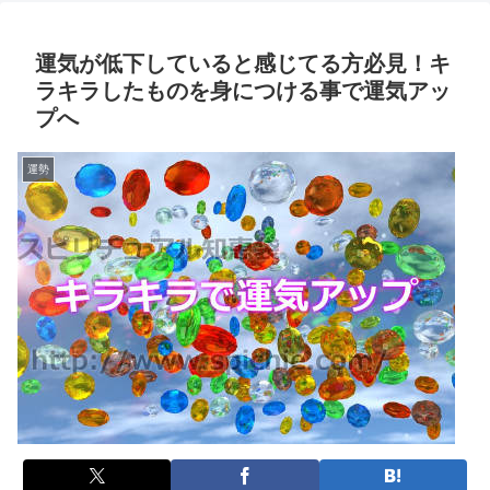
運気が低下していると感じてる方必見！キ
ラキラしたものを身につける事で運気アッ
プへ
運勢