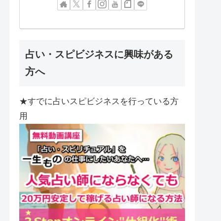
占い・スピビジネスに興味がある
方へ
★すでに占いスピビジネスを行っている方
用