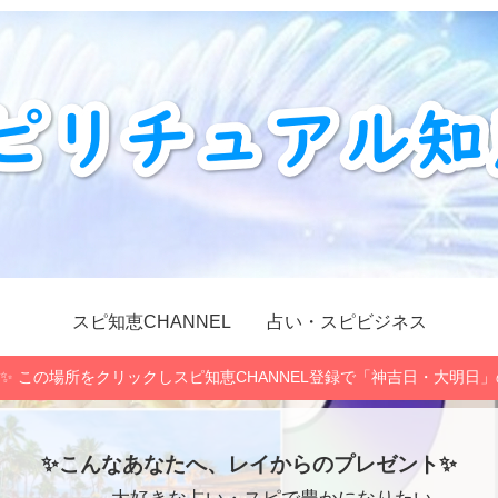
スピ知恵CHANNEL
占い・スピビジネス
✨ この場所をクリックしスピ知恵CHANNEL登録で「神吉日・大明日
✨こんなあなたへ、レイからのプレゼント✨