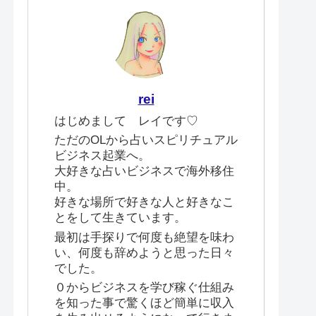
rei
はじめまして レイです♡
ただのOLから占いスピリチュアル
ビジネス起業へ。
大好きな占いビジネスで海外移住
中。
好きな場所で好きな人と好きなこ
とをして生きています。
最初は手探りで何度も絶望を味わ
い、何度も辞めようと思った日々
でした。
０からビジネスを学び稼ぐ仕組み
を知った事で驚くほど簡単に収入