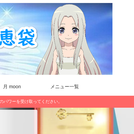
月 moon
メニュー一覧
」のパワーを受け取ってください。