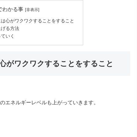
でわかる事
には心がワクワクすることをすること
上げる方法
っていく
心がワクワクすることをすること
のエネルギーレベルも上がっていきます。