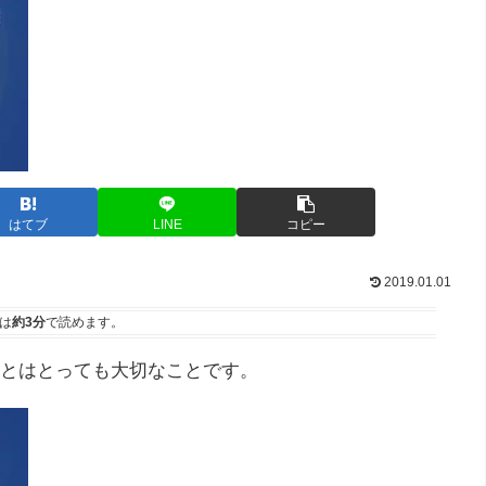
はてブ
LINE
コピー
2019.01.01
は
約3分
で読めます。
とはとっても大切なことです。