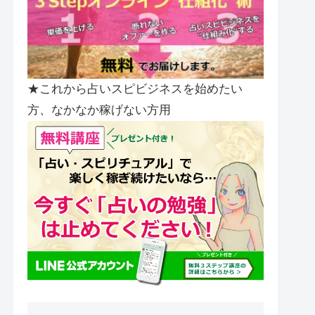
★これから占いスピビジネスを始めたい
方、なかなか稼げない方用