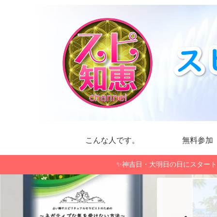
こんな人です。
無料参加
✨神吉日・大明日の日にスタート