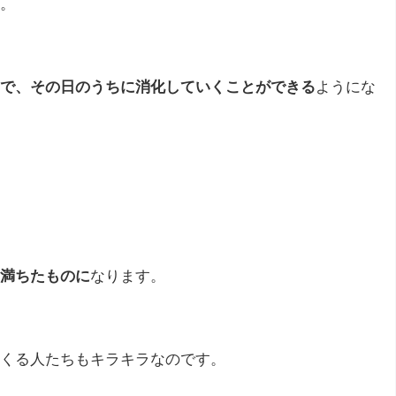
。
で、その日のうちに消化していくことができる
ようにな
満ちたものに
なります。
くる人たちもキラキラなのです。