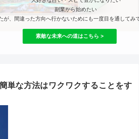
大好きな占い・スピで豊かになりたい
副業から始めたい
たが、間違った方向へ行かないためにも一度目を通してみ
素敵な未来への道はこちら >
簡単な方法はワクワクすることをす