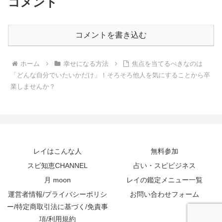
コメント
コメントを書き込む
ホーム
幸せになる方法
焦点を当てるべきなのは
「どんな自分でいたいかだけ」！そろそろ他人を気にすることから卒
業しませんか？
レイはこんな人
無料参加
スピ知恵CHANNEL
占い・スピビジネス
月 moon
レイの鑑定メニュー一覧
運営者情報/プライバシーポリシ
お問い合わせフォーム
ー/特定商取引法に基づく/免責事
項/利用規約