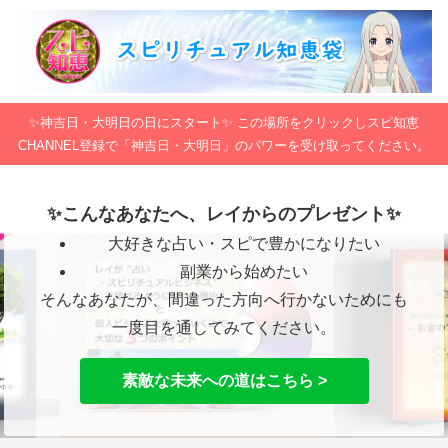
✨神吉日・大明日の日にスタート✨ この場所をクリックしスピ知恵
CHANNEL登録で「神吉日・大明日」のパワーを受け取ってください。
✨こんなあなたへ、レイからのプレゼント✨
大好きな占い・スピで豊かになりたい
副業から始めたい
そんなあなたが、間違った方向へ行かないためにも
一度目を通してみてください。
素敵な未来への道はこちら >