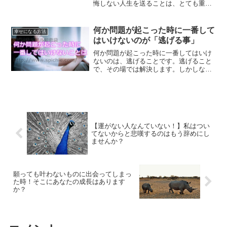
悔しない人生を送ることは、とても重要
な事です。後悔しないために必要な事に
ついて、解説していきます。
何か問題が起こった時に一番して
幸せになる方法
はいけないのが「逃げる事」
何か問題が起こった時に一番してはいけ
ないのは、逃げることです。逃げること
で、その場では解決します。しかしなが
ら、逃げてもずっと引きずってしまうこ
とになってしまうものなのです。一番し
てはいけない逃げることについて、解説
します。
【運がない人なんていない！】私はつい
てないからと悲嘆するのはもう辞めにし
ませんか？
願っても叶わないものに出会ってしまっ
た時！そこにあなたの成長はあります
か？