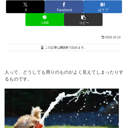
X
Facebook
はてブ
LINE
コピー
2016.10.12
この記事は
約2分
で読めます。
人って、どうしても周りのものがよく見えてしまったりす
るものです。