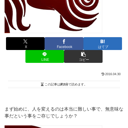
X
Facebook
はてブ
LINE
コピー
2016.04.30
この記事は
約3分
で読めます。
まず始めに、人を変えるのは本当に難しい事で、無意味な
事だという事をご存じでしょうか？