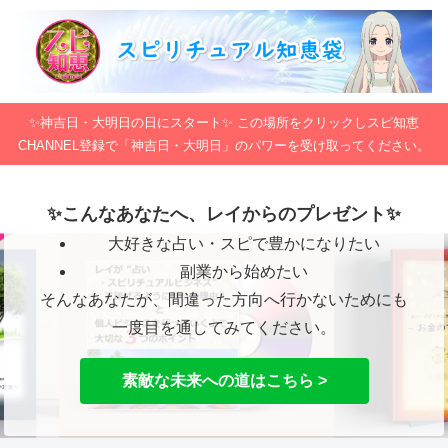
✨神吉日・大明日の日にスタート✨ この場所をクリックしスピ知恵
CHANNEL登録で「神吉日・大明日」のパワーを受け取ってください。
✨こんなあなたへ、レイからのプレゼント✨
大好きな占い・スピで豊かになりたい
副業から始めたい
そんなあなたが、間違った方向へ行かないためにも
一度目を通してみてください。
素敵な未来への道はこちら >