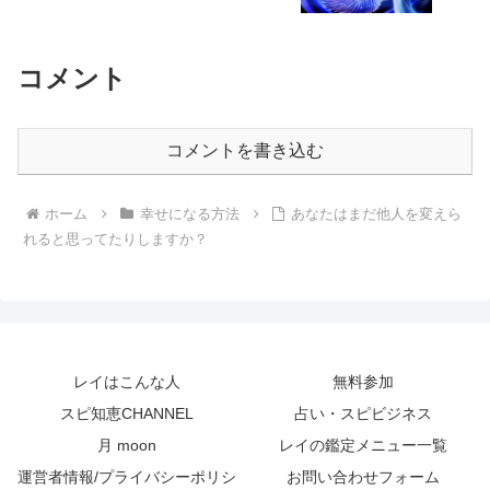
コメント
コメントを書き込む
ホーム
幸せになる方法
あなたはまだ他人を変えら
れると思ってたりしますか？
レイはこんな人
無料参加
スピ知恵CHANNEL
占い・スピビジネス
月 moon
レイの鑑定メニュー一覧
運営者情報/プライバシーポリシ
お問い合わせフォーム