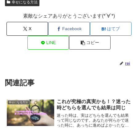
幸せになる方法
素敵なシェアありがとうございます(*´∀`*)
X
Facebook
はてブ
LINE
コピー
rei
関連記事
これが究極の真実かも！？迷った
幸せになる方法
時どちらを選んでも結果は同じ
迷った時は、実はどちらを選んでも結果
って同じなのです。あなたが何らかで迷
った時に、あっちに進めばよかったなど
と思いますか？この考えは実は大きな間
違いであるということについて解説しま