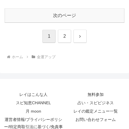
次のページ
次
1
2
へ
ホーム
金運アップ
レイはこんな人
無料参加
スピ知恵CHANNEL
占い・スピビジネス
月 moon
レイの鑑定メニュー一覧
運営者情報/プライバシーポリシ
お問い合わせフォーム
ー/特定商取引法に基づく/免責事