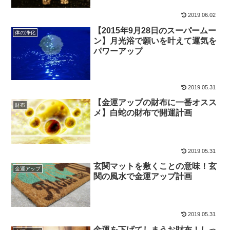
2019.06.02
【2015年9月28日のスーパームー
体の浄化
ン】月光浴で願いを叶えて運気を
パワーアップ
2019.05.31
【金運アップの財布に一番オスス
財布
メ】白蛇の財布で開運計画
2019.05.31
玄関マットを敷くことの意味！玄
金運アップ
関の風水で金運アップ計画
2019.05.31
金運を下げてしまうお財布！しっ