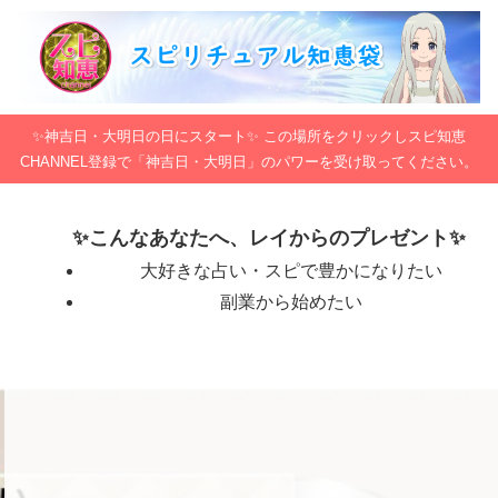
✨神吉日・大明日の日にスタート✨ この場所をクリックしスピ知恵
CHANNEL登録で「神吉日・大明日」のパワーを受け取ってください。
✨こんなあなたへ、レイからのプレゼント✨
大好きな占い・スピで豊かになりたい
副業から始めたい