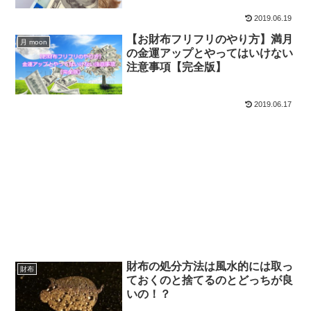
2019.06.19
【お財布フリフリのやり方】満月
月 moon
の金運アップとやってはいけない
注意事項【完全版】
2019.06.17
財布の処分方法は風水的には取っ
財布
ておくのと捨てるのとどっちが良
いの！？