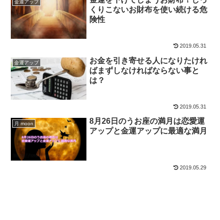
金運アップ
くりこないお財布を使い続ける危
険性
2019.05.31
お金を引き寄せる人になりたけれ
金運アップ
ばまずしなければならない事と
は？
2019.05.31
8月26日のうお座の満月は恋愛運
月 moon
アップと金運アップに最適な満月
2019.05.29