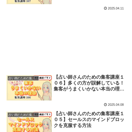
2025.04.11
【占い師さんのための集客講座１
占い師のための集客講座
０６】多くの方が誤解している！
集客がうまくいかない本当の理由
とは？
2025.04.08
【占い師さんのための集客講座１
占い師のための集客講座
０５】セールスのマインドブロッ
クを克服する方法