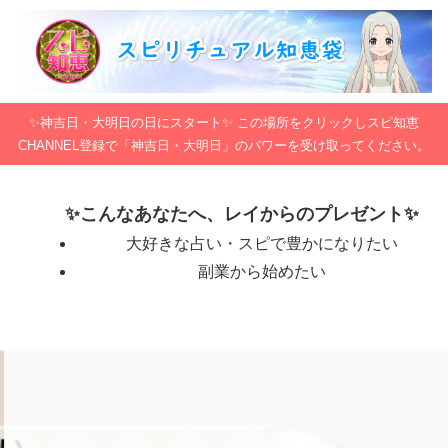
✨神吉日・大明日の日にスタート✨ この場所をクリックしスピ知恵
CHANNEL登録で「神吉日・大明日」のパワーを受け取ってください。
✨こんなあなたへ、レイからのプレゼント✨
大好きな占い・スピで豊かになりたい
副業から始めたい