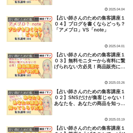
2025.04.04
【占い師さんのための集客講座１
占い師のための集客講座
０４】ブログを書くならどっち？
「アメブロ」VS「note」
2025.04.01
【占い師さんのための集客講座１
占い師のための集客講座
０３】無料モニターから有料に繋
げられない方必見！商品販売に繋
げる方法
2025.03.26
【占い師さんのための集客講座１
占い師のための集客講座
０２】SNSだけが集客じゃない！
あなたを、あなたの商品を知って
もらう方法
2025.03.19
【占い師さんのための集客講座１
占い師のための集客講座