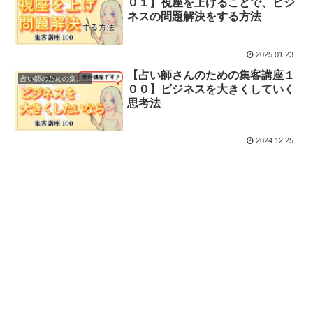
０１】視座を上げることで、ビジ
ネスの問題解決をする方法
2025.01.23
【占い師さんのための集客講座１
占い師のための集客講座
００】ビジネスを大きくしていく
思考法
2024.12.25