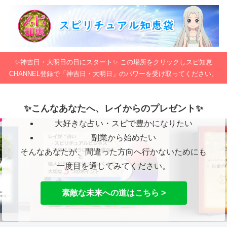
✨神吉日・大明日の日にスタート✨ この場所をクリックしスピ知恵
CHANNEL登録で「神吉日・大明日」のパワーを受け取ってください。
✨こんなあなたへ、レイからのプレゼント✨
大好きな占い・スピで豊かになりたい
副業から始めたい
そんなあなたが、間違った方向へ行かないためにも
一度目を通してみてください。
素敵な未来への道はこちら >