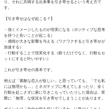
り、それに共鳴する出来事を引き寄せるという考え方で
す。
【引き寄せはなぜ起こる？】
・強くイメージしたものが現実になる（ポジティブな思考
を持つと良いことが起こる）
・感情が大きな影響を与える（ワクワクすると引き寄せが
加速する）
・行動することで現実化する（願うだけでなく、行動もセ
ットにすると叶いやすい）
これが引き寄せの基本です。
例えば「素敵な恋人が欲しい」と思っていても、「でも私
には無理かも…」とネガティブに考えてしまったり、全く
行動を起こさずに家に引きこもっていたりした場合は、実
際に「無理」な状況を引き寄せてしまうことがあります。
ポイントは「自分が何を信じているか」に気づくこと！