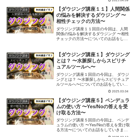
2025.04.09
【ダウジング講座１１】人間関係
ダウジング講座
の悩みを解決するダウジング 〜
相性チェックの方法〜
ダウジング講座１１回目の今回は、人間
関係の悩みを解決するダウジング 〜相性
チェックの方法〜についてのお話をして
いきます。
【ダウジング講座１】ダウジング
ダウジング講座
とは？ 〜水脈探しからスピリチ
ュアルツールへ〜
ダウジング講座１回目の今回は、 ダウジ
ングとは？ 〜水脈探しからスピリチュア
ルツールへ〜についてのお話をしていき
ます。
2025.03.04
【ダウジング講座５】ペンデュラ
ダウジング講座
ムの使い方 〜Yes/Noの答えを受
け取る方法〜
ダウジング講座５回目の今回は、 ペンデ
ュラムの使い方 〜Yes/Noの答えを受け取
る方法〜についてのお話をしていきま
す。