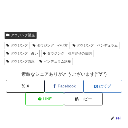
ダウジング講座
ダウジング
ダウジング やり方
ダウジング ペンデュラム
ダウジング 占い
ダウジング 引き寄せの法則
ダウジング講座
ペンデュラム講座
素敵なシェアありがとうございます(*´∀`*)
X
Facebook
はてブ
LINE
コピー
rei