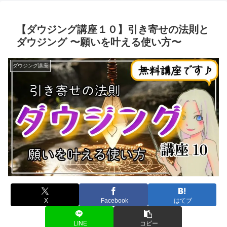
【ダウジング講座１０】引き寄せの法則と
ダウジング 〜願いを叶える使い方〜
ダウジング講座
X
Facebook
はてブ
LINE
コピー