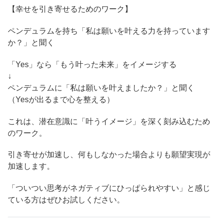
【幸せを引き寄せるためのワーク】
ペンデュラムを持ち「私は願いを叶える力を持っています
か？」と聞く
「Yes」なら「もう叶った未来」をイメージする
↓
ペンデュラムに「私は願いを叶えましたか？」と聞く
（Yesが出るまで心を整える）
これは、潜在意識に「叶うイメージ」を深く刻み込むため
のワーク。
引き寄せが加速し、何もしなかった場合よりも願望実現が
加速します。
「ついつい思考がネガティブにひっぱられやすい」と感じ
ている方はぜひお試しください。