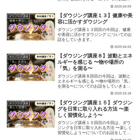
していきます。
2025.04.05
【ダウジング講座１３】健康や美
ダウジング講座
容に活かすダウジング
ダウジング講座１３回目の今回は、健康
や美容に活かすダウジング についてのお
話をしていきます。
2025.04.02
【ダウジング講座８】波動とエネ
ダウジング講座
ルギーを感じる 〜物や場所の
「気」を測る〜
ダウジング講座８回目の今回は、波動と
エネルギーを感じる 〜物や場所の「気」
を測る〜についてのお話をしていきま
す。
2025.03.18
【ダウジング講座１５】ダウジン
ダウジング講座
グを日常に取り入れる方法 〜楽
しく習慣化しよう〜
ダウジング講座１５回目の今回は、ダウ
ジングを日常に取り入れる方法 〜楽しく
習慣化しよう〜についてのお話をしてい
きます。