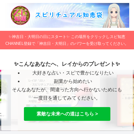
✨神吉日・大明日の日にスタート✨ この場所をクリックしスピ知恵
CHANNEL登録で「神吉日・大明日」のパワーを受け取ってください。
✨こんなあなたへ、レイからのプレゼント✨
大好きな占い・スピで豊かになりたい
副業から始めたい
そんなあなたが、間違った方向へ行かないためにも
一度目を通してみてください。
素敵な未来への道はこちら >