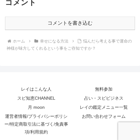
コメント
コメントを書き込む
ホーム
幸せになる方法
悩んだら考える事で運命の
神様が味方してくれるという事をご存知ですか？
レイはこんな人
無料参加
スピ知恵CHANNEL
占い・スピビジネス
月 moon
レイの鑑定メニュー一覧
運営者情報/プライバシーポリシ
お問い合わせフォーム
ー/特定商取引法に基づく/免責事
項/利用規約